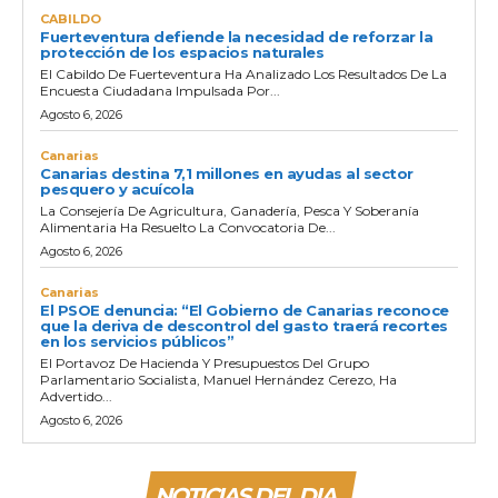
CABILDO
Fuerteventura defiende la necesidad de reforzar la
protección de los espacios naturales
El Cabildo De Fuerteventura Ha Analizado Los Resultados De La
Encuesta Ciudadana Impulsada Por...
Agosto 6, 2026
Canarias
Canarias destina 7,1 millones en ayudas al sector
pesquero y acuícola
La Consejería De Agricultura, Ganadería, Pesca Y Soberanía
Alimentaria Ha Resuelto La Convocatoria De...
Agosto 6, 2026
Canarias
El PSOE denuncia: “El Gobierno de Canarias reconoce
que la deriva de descontrol del gasto traerá recortes
en los servicios públicos”
El Portavoz De Hacienda Y Presupuestos Del Grupo
Parlamentario Socialista, Manuel Hernández Cerezo, Ha
Advertido...
Agosto 6, 2026
NOTICIAS DEL DIA