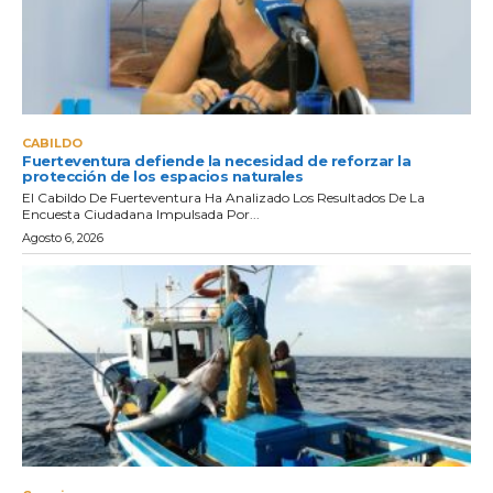
CABILDO
Fuerteventura defiende la necesidad de reforzar la
protección de los espacios naturales
El Cabildo De Fuerteventura Ha Analizado Los Resultados De La
Encuesta Ciudadana Impulsada Por...
Agosto 6, 2026