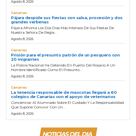
Agosto 8, 2026
Canarias
Pájara despide sus fiestas con salsa, procesión y dos
grandes verbenas
Pájara Afronta Los Dos Días Más Intensos De Sus Fiestas De
Nuestra Señora De Regla...
Agosto 8, 2026
Canarias
Prisión para el presunto patrón de un pesquero con
20 migrantes
La Policía Nacional Ha Detenido En Puerto Del Rosario A Un
Hombre Identificado Como El Presunto...
Agosto 8, 2026
Canarias
La tenencia responsable de mascotas llegará a 60
colegios de Canarias con el apoyo de veterinarios
Concienciar Al Alumnado Sobre El Cuidado Y La Responsabilidad
Que Supone Convivir Con Un...
Agosto 8, 2026
NOTICIAS DEL DIA