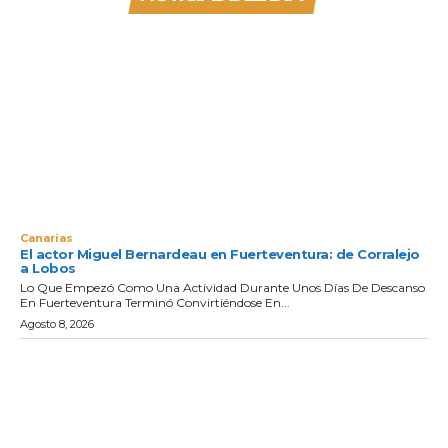
Canarias
El actor Miguel Bernardeau en Fuerteventura: de Corralejo
a Lobos
Lo Que Empezó Como Una Actividad Durante Unos Días De Descanso
En Fuerteventura Terminó Convirtiéndose En...
Agosto 8, 2026