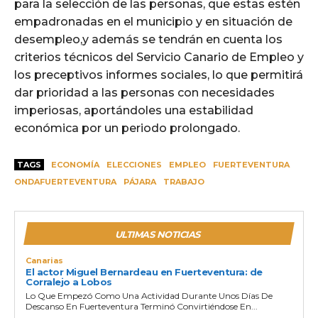
para la selección de las personas, que estas estén
empadronadas en el municipio y en situación de
desempleo,y además se tendrán en cuenta los
criterios técnicos del Servicio Canario de Empleo y
los preceptivos informes sociales, lo que permitirá
dar prioridad a las personas con necesidades
imperiosas, aportándoles una estabilidad
económica por un periodo prolongado.
TAGS
ECONOMÍA
ELECCIONES
EMPLEO
FUERTEVENTURA
ONDAFUERTEVENTURA
PÁJARA
TRABAJO
ULTIMAS NOTICIAS
Canarias
El actor Miguel Bernardeau en Fuerteventura: de
Corralejo a Lobos
Lo Que Empezó Como Una Actividad Durante Unos Días De
Descanso En Fuerteventura Terminó Convirtiéndose En...