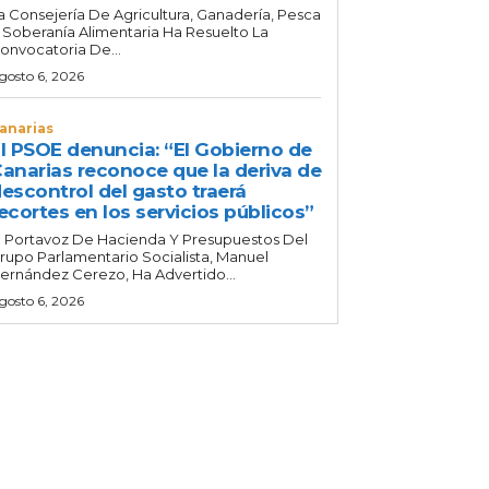
a Consejería De Agricultura, Ganadería, Pesca
 Soberanía Alimentaria Ha Resuelto La
onvocatoria De...
gosto 6, 2026
anarias
l PSOE denuncia: “El Gobierno de
anarias reconoce que la deriva de
escontrol del gasto traerá
ecortes en los servicios públicos”
l Portavoz De Hacienda Y Presupuestos Del
rupo Parlamentario Socialista, Manuel
ernández Cerezo, Ha Advertido...
gosto 6, 2026