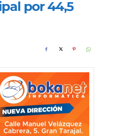
pal por 44,5