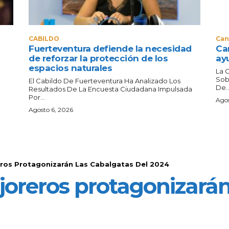
CABILDO
Can
Fuerteventura defiende la necesidad
Can
de reforzar la protección de los
ay
espacios naturales
La 
Sob
El Cabildo De Fuerteventura Ha Analizado Los
De..
Resultados De La Encuesta Ciudadana Impulsada
Por...
Agos
Agosto 6, 2026