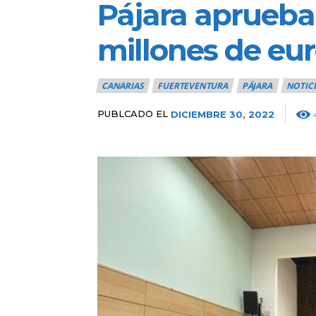
Pájara aprueba
millones de eu
CANARIAS
FUERTEVENTURA
PÁJARA
NOTICI
PUBLCADO EL
DICIEMBRE 30, 2022