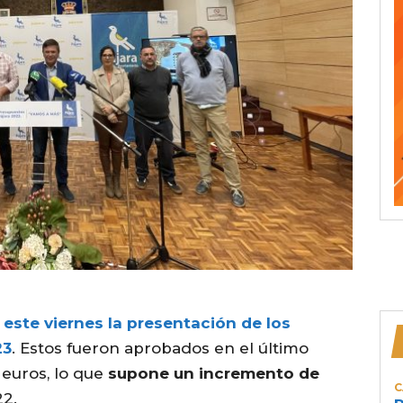
 este viernes la presentación de los
23
. Estos fueron aprobados en el último
 euros, lo que
supone un incremento de
C
22.