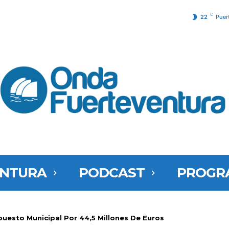
C
22
Puer
ENTURA
PODCAST
PROGR
puesto Municipal Por 44,5 Millones De Euros