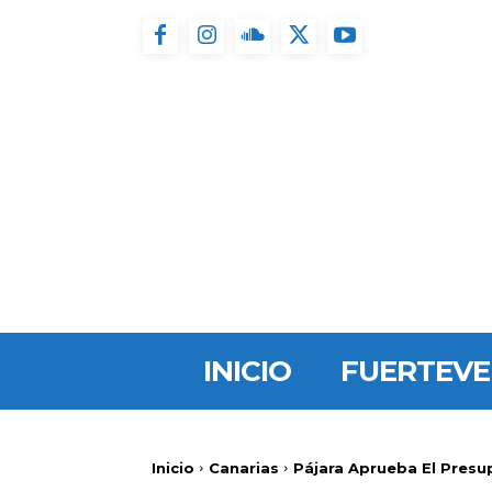
INICIO
FUERTEV
Inicio
Canarias
Pájara Aprueba El Presu