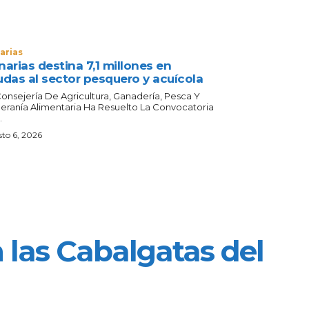
arias
arias destina 7,1 millones en
udas al sector pesquero y acuícola
Consejería De Agricultura, Ganadería, Pesca Y
eranía Alimentaria Ha Resuelto La Convocatoria
.
to 6, 2026