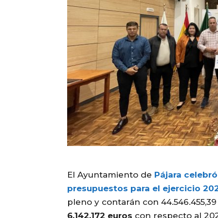
El Ayuntamiento de
Pájara celebró
presupuestos para el ejercicio 20
pleno y contarán con 44.546.455,39
6.142.172 euros
con respecto al 20