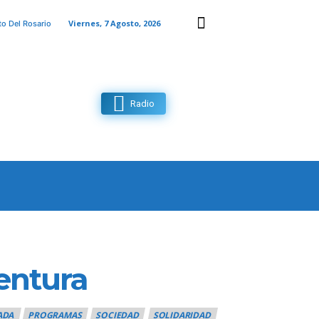
Viernes, 7 Agosto, 2026
to Del Rosario
Radio
MAS
CONTACTO
MORE
entura
ADA
PROGRAMAS
SOCIEDAD
SOLIDARIDAD