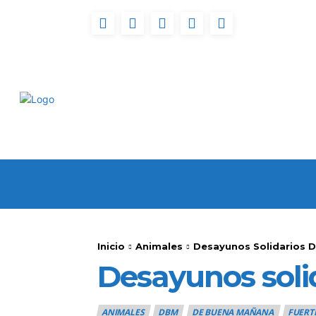
INICIO
FUERTEVENT
Inicio
Animales
Desayunos Solidarios D
Desayunos soli
ANIMALES
DBM
DE BUENA MAÑANA
FUERT