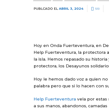
PUBLCADO EL
ABRIL 3, 2024
513
Hoy en Onda Fuerteventura, en De 
Help Fuerteventura, la protectora 
la isla. Hemos repasado su histori
protectora, los Desayunos solidari
Hoy le hemos dado voz a quien no 
palabra pero que si lo hacen con su
Help Fuerteventura
vela por estas
a sus manos, abandonos, camadas n