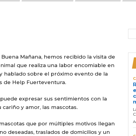
Buena Mañana, hemos recibido la visita de
animal que realiza una labor encomiable en
a y hablado sobre el próximo evento de la
C
os de Help Fuerteventura.
R
e
c
puede expresar sus sentimientos con la
 cariño y amor, las mascotas.
L
C
A
 mascotas que por múltiples motivos llegan
o deseadas, traslados de domicilios y un