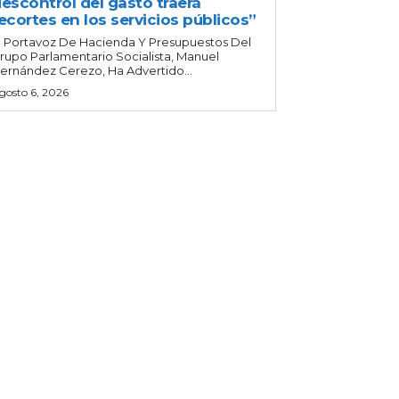
escontrol del gasto traerá
ecortes en los servicios públicos”
l Portavoz De Hacienda Y Presupuestos Del
rupo Parlamentario Socialista, Manuel
ernández Cerezo, Ha Advertido...
gosto 6, 2026