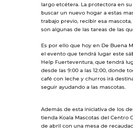
largo etcétera. La protectora en s
buscar un nuevo hogar a estas mas
trabajo previo, recibir esa mascota,
son algunas de las tareas de las q
Es por ello que hoy en De Buena 
el evento que tendrá lugar este sá
Help Fuerteventura, que tendrá lug
desde las 9:00 a las 12:00, donde t
café con leche y churros irá desti
seguir ayudando a las mascotas.
Además de esta iniciativa de los de
tienda Koala Mascotas del Centro 
de abril con una mesa de recaudac