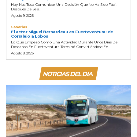
Hoy Nos Toca Comunicar Una Decisión Que No Ha Sido Fácil:
Después De Seis...
Agosto 9, 2026
Canarias
El actor Miguel Bernardeau en Fuerteventura: de
Corralejo a Lobos
Lo Que Empezó Como Una Actividad Durante Unos Días De
Descanso En Fuerteventura Terminó Convirtiéndose En...
Agosto 8, 2026
NOTICIAS DEL DIA