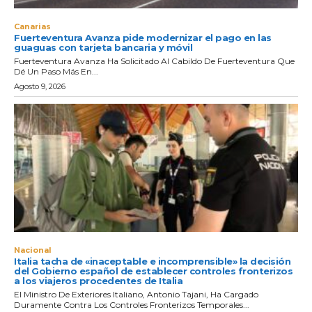
Canarias
Fuerteventura Avanza pide modernizar el pago en las
guaguas con tarjeta bancaria y móvil
Fuerteventura Avanza Ha Solicitado Al Cabildo De Fuerteventura Que
Dé Un Paso Más En...
Agosto 9, 2026
Nacional
Italia tacha de «inaceptable e incomprensible» la decisión
del Gobierno español de establecer controles fronterizos
a los viajeros procedentes de Italia
El Ministro De Exteriores Italiano, Antonio Tajani, Ha Cargado
Duramente Contra Los Controles Fronterizos Temporales...