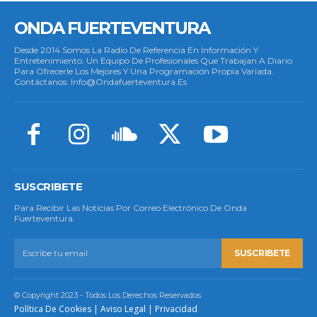
ONDA FUERTEVENTURA
Desde 2014 Somos La Radio De Referencia En Información Y
Entretenimiento. Un Equipo De Profesionales Que Trabajan A Diario
Para Ofrecerle Los Mejores Y Una Programación Propia Variada.
Contáctanos: Info@ondafuerteventura.es
SUSCRIBETE
Para Recibir Las Noticias Por Correo Electrónico De Onda
Fuerteventura.
SUSCRIBETE
© Copyright 2023 - Todos Los Derechos Reservados.
Política De Cookies
|
Aviso Legal
|
Privacidad