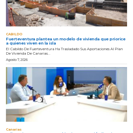
CABILDO
Fuerteventura plantea un modelo de vivienda que priorice
a quienes viven en la isla
El Cabildo De Fuerteventura Ha Trasladado Sus Aportaciones Al Plan
De Vivienda De Canarias...
Agosto 7, 2026
Canarias