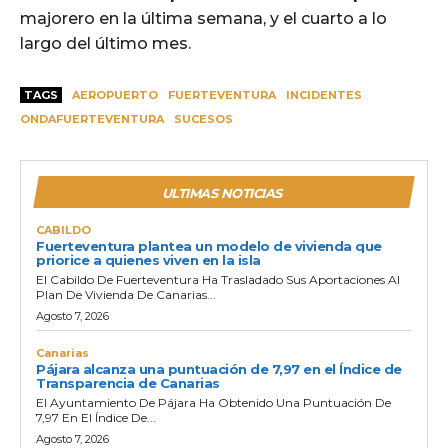
majorero en la última semana, y el cuarto a lo
largo del último mes.
TAGS
AEROPUERTO
FUERTEVENTURA
INCIDENTES
ONDAFUERTEVENTURA
SUCESOS
ULTIMAS NOTICIAS
CABILDO
Fuerteventura plantea un modelo de vivienda que
priorice a quienes viven en la isla
El Cabildo De Fuerteventura Ha Trasladado Sus Aportaciones Al
Plan De Vivienda De Canarias...
Agosto 7, 2026
Canarias
Pájara alcanza una puntuación de 7,97 en el Índice de
Transparencia de Canarias
El Ayuntamiento De Pájara Ha Obtenido Una Puntuación De
7,97 En El Índice De...
Agosto 7, 2026