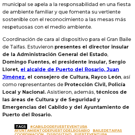
municipal se apela a la responsabilidad en una fiesta
de ambiente familiar y que fomenta su vertiente
sostenible con el reconocimiento a las mesas más
respetuosas con el medio ambiente.
Coordinación de cara al dispositivo para el Gran Baile
de Taifas. Estuvieron
presentes el director insular
de la Administración General del Estado
,
Domingo Fuentes, el presidente insular, Sergio
Lloret,
el alcalde de Puerto del Rosario, Juan
Jiménez
, el consejero de Cultura, Rayco León
, así
como representantes de
Protección Civil, Policía
Local y Nacional.
Asistieron, además,
técnicos de
las áreas de Cultura y de Seguridad y
Emergencias del Cabildo y del Ayuntamiento de
Puerto del Rosario.
TAGS
#CABILDODEFUERTEVENTURA
AYUNTAMIENTODEPUERTODELROSARIO
BAILEDETAIFAS
COORDINACIÓN
DISPOSITIVO
FUERTEVENTURA