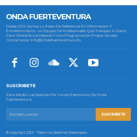
ONDA FUERTEVENTURA
Desde 2014 Somos La Radio De Referencia En Información Y
Entretenimiento. Un Equipo De Profesionales Que Trabajan A Diario
Para Ofrecerle Los Mejores Y Una Programación Propia Variada.
Contáctanos: Info@ondafuerteventura.es
SUSCRIBETE
Para Recibir Las Noticias Por Correo Electrónico De Onda
Fuerteventura.
SUSCRIBETE
© Copyright 2023 - Todos Los Derechos Reservados.