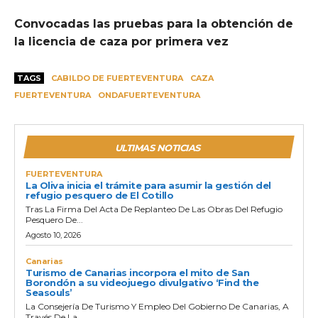
Convocadas las pruebas para la obtención de
la licencia de caza por primera vez
TAGS
CABILDO DE FUERTEVENTURA
CAZA
FUERTEVENTURA
ONDAFUERTEVENTURA
ULTIMAS NOTICIAS
FUERTEVENTURA
La Oliva inicia el trámite para asumir la gestión del
refugio pesquero de El Cotillo
Tras La Firma Del Acta De Replanteo De Las Obras Del Refugio
Pesquero De...
Agosto 10, 2026
Canarias
Turismo de Canarias incorpora el mito de San
Borondón a su videojuego divulgativo ‘Find the
Seasouls’
La Consejería De Turismo Y Empleo Del Gobierno De Canarias, A
Través De La...