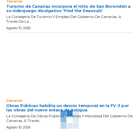
Canarias
Turismo de Canarias incorpora el mito de San Borondón a
su videojuego divulgativo ‘Find the Seasouls’
La Consejería De Turismo Y Empleo Del Gobierno De Canarias, A
Través De La...
Agosto 10, 2026
Canarias
Obras Públicas habilita un desvío temporal en la FV-3 por
las obras del nuevo enlace de Antigua
La Consejería De Obras Públicas, Vivienda Y Movilidad Del Gobierno De
Canarias, A Través...
Agosto 10, 2026