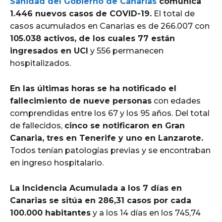
Sanidad del Gobierno de Canarias
comunica
1.446 nuevos casos de COVID-19.
El total de
casos acumulados en Canarias es de 266.007 con
105.038 activos, de los cuales 77 están
ingresados en UCI
y 556 permanecen
hospitalizados.
En las últimas horas se ha notificado el
fallecimiento de nueve personas
con edades
comprendidas entre los 67 y los 95 años. Del total
de fallecidos,
cinco se notificaron en Gran
Canaria, tres en Tenerife y uno en Lanzarote.
Todos tenían patologías previas y se encontraban
en ingreso hospitalario.
La Incidencia Acumulada a los 7 días en
Canarias se sitúa en 286,31 casos por cada
100.000 habitantes
y a los 14 días en los 745,74