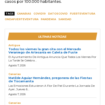
casos por 100.000 habitantes.
TAGS
CANARIAS
COVID19
DATOSCOVID
FUERTEVENTURA
ONDAFUERTEVENTURA
PANDEMIA
SANIDAD
ULTIMAS NOTICIAS
Antigua
Todos los viernes la gran cita con el Mercado
Veraniego de Artesanía en Caleta de Fuste
El Ayuntamiento De Antigua Anuncia Que Todos Los Viernes Por
La Tarde Se Celebra...
Agosto 7, 2026
Canarias
Matilde Aguiar Hernández, pregonera de las Fiestas
de Tiscamanita
Las Emociones Estuvieron A Flor De Piel Durante La Jornada De
Ayer, Jueves 6...
Agosto 7, 2026
Canarias