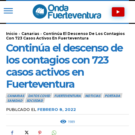
Inicio
Canarias
Continúa El Descenso De Los Contagios
Con 723 Casos Activos En Fuerteventura
Continúa el descenso de
los contagios con 723
casos activos en
Fuerteventura
CANARIAS
DATOS COVID
FUERTEVENTURA
NOTICIAS
PORTADA
SANIDAD
SOCIEDAD
PUBLCADO EL
FEBRERO 8, 2022
1989