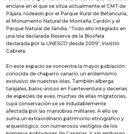
enclave en el que se sitúa actualmente el CMT de
Pájara, rodeado por el Parque Rural de Betancuria,
el Monumento Natural de Montaña Cardón y el
Parque Natural de Jandía. “Todo ello integrado en
una isla declarada Reserva de la Biosfera
declarada por la UNESCO desde 2009”, insistió
Cabrera.
En este espacio se concentra la mayor población
conocida de chaparro canario, un endemismo
exclusivo de nuestras islas. También alberga
tarajales, balos únicos en Fuerteventura y decenas
de especies de aves, muchas de ellas migratorias,
cuya conservación se ve indudablemente
afectada por las maniobras militares. A ello se
suma un extraordinario patrimonio etnográfico y
arqueológico, con numerosos vestigios de los
primeros pobladores de Canarias. Y, sin embargo,