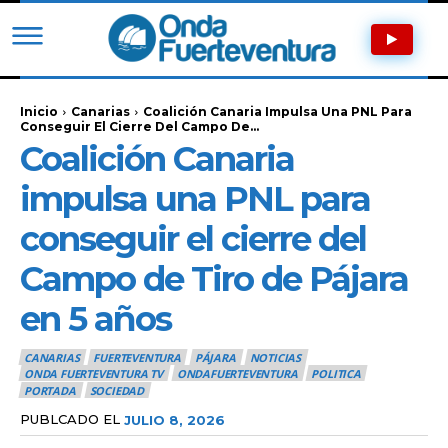
Inicio
Canarias
Coalición Canaria Impulsa Una PNL Para
Conseguir El Cierre Del Campo De...
Coalición Canaria
impulsa una PNL para
conseguir el cierre del
Campo de Tiro de Pájara
en 5 años
CANARIAS
FUERTEVENTURA
PÁJARA
NOTICIAS
ONDA FUERTEVENTURA TV
ONDAFUERTEVENTURA
POLITICA
PORTADA
SOCIEDAD
PUBLCADO EL
JULIO 8, 2026