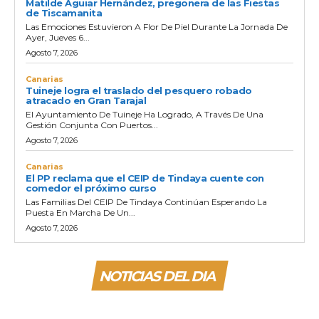
Matilde Aguiar Hernández, pregonera de las Fiestas
de Tiscamanita
Las Emociones Estuvieron A Flor De Piel Durante La Jornada De
Ayer, Jueves 6...
Agosto 7, 2026
Canarias
Tuineje logra el traslado del pesquero robado
atracado en Gran Tarajal
El Ayuntamiento De Tuineje Ha Logrado, A Través De Una
Gestión Conjunta Con Puertos...
Agosto 7, 2026
Canarias
El PP reclama que el CEIP de Tindaya cuente con
comedor el próximo curso
Las Familias Del CEIP De Tindaya Continúan Esperando La
Puesta En Marcha De Un...
Agosto 7, 2026
NOTICIAS DEL DIA