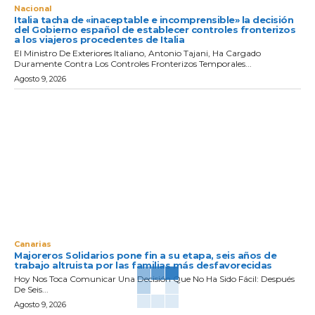
Nacional
Italia tacha de «inaceptable e incomprensible» la decisión
del Gobierno español de establecer controles fronterizos
a los viajeros procedentes de Italia
El Ministro De Exteriores Italiano, Antonio Tajani, Ha Cargado
Duramente Contra Los Controles Fronterizos Temporales...
Agosto 9, 2026
Canarias
Majoreros Solidarios pone fin a su etapa, seis años de
trabajo altruista por las familias más desfavorecidas
Hoy Nos Toca Comunicar Una Decisión Que No Ha Sido Fácil: Después
De Seis...
Agosto 9, 2026