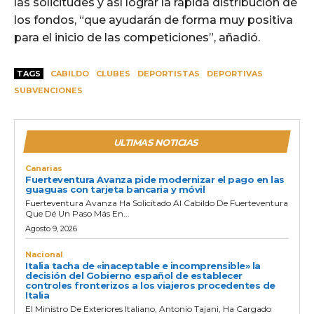
las solicitudes y así lograr la rápida distribución de
los fondos, “que ayudarán de forma muy positiva
para el inicio de las competiciones”, añadió.
TAGS
CABILDO
CLUBES
DEPORTISTAS
DEPORTIVAS
SUBVENCIONES
ULTIMAS NOTICIAS
Canarias
Fuerteventura Avanza pide modernizar el pago en las
guaguas con tarjeta bancaria y móvil
Fuerteventura Avanza Ha Solicitado Al Cabildo De Fuerteventura
Que Dé Un Paso Más En...
Agosto 9, 2026
Nacional
Italia tacha de «inaceptable e incomprensible» la
decisión del Gobierno español de establecer
controles fronterizos a los viajeros procedentes de
Italia
El Ministro De Exteriores Italiano, Antonio Tajani, Ha Cargado