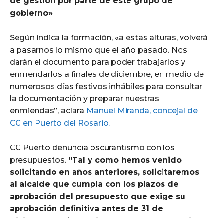
de gestión por parte de este grupo de
gobierno»
Según indica la formación, «a estas alturas, volverá
a pasarnos lo mismo que el año pasado. Nos
darán el documento para poder trabajarlos y
enmendarlos a finales de diciembre, en medio de
numerosos días festivos inhábiles para consultar
la documentación y preparar nuestras
enmiendas”, aclara
Manuel Miranda, concejal de
CC en Puerto del Rosario.
CC Puerto denuncia oscurantismo con los
presupuestos.
“Tal y como hemos venido
solicitando en años anteriores, solicitaremos
al alcalde que cumpla con los plazos de
aprobación del presupuesto que exige su
aprobación definitiva antes de 31 de