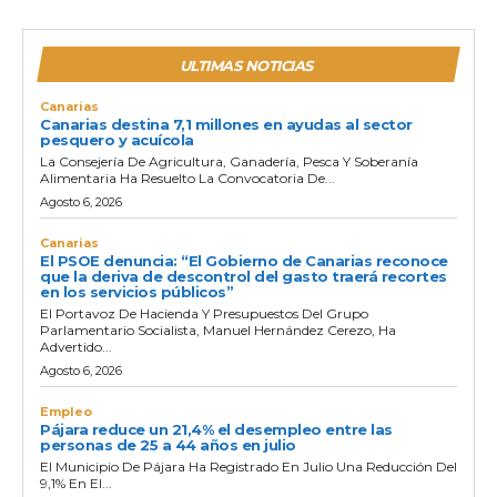
ULTIMAS NOTICIAS
Canarias
Canarias destina 7,1 millones en ayudas al sector
pesquero y acuícola
La Consejería De Agricultura, Ganadería, Pesca Y Soberanía
Alimentaria Ha Resuelto La Convocatoria De...
Agosto 6, 2026
Canarias
El PSOE denuncia: “El Gobierno de Canarias reconoce
que la deriva de descontrol del gasto traerá recortes
en los servicios públicos”
El Portavoz De Hacienda Y Presupuestos Del Grupo
Parlamentario Socialista, Manuel Hernández Cerezo, Ha
Advertido...
Agosto 6, 2026
Empleo
Pájara reduce un 21,4% el desempleo entre las
personas de 25 a 44 años en julio
El Municipio De Pájara Ha Registrado En Julio Una Reducción Del
9,1% En El...