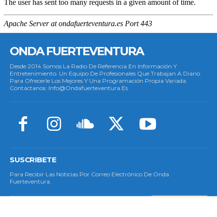
ONDA FUERTEVENTURA
Desde 2014 Somos La Radio De Referencia En Información Y
Entretenimiento. Un Equipo De Profesionales Que Trabajan A Diario
Para Ofrecerle Los Mejores Y Una Programación Propia Variada.
Contáctanos: Info@ondafuerteventura.es
SUSCRIBETE
Para Recibir Las Noticias Por Correo Electrónico De Onda
Fuerteventura.
SUSCRIBETE