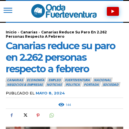
Inicio
Canarias
Canarias Reduce Su Paro En 2.262
Personas Respecto A Febrero
Canarias reduce su paro
en 2.262 personas
respecto a febrero
CANARIAS
ECONOMÍA
EMPLEO
FUERTEVENTURA
NACIONAL
NEGOCIOS & EMPRESAS
NOTICIAS
POLITICA
PORTADA
SOCIEDAD
PUBLCADO EL
MAYO 8, 2024
144