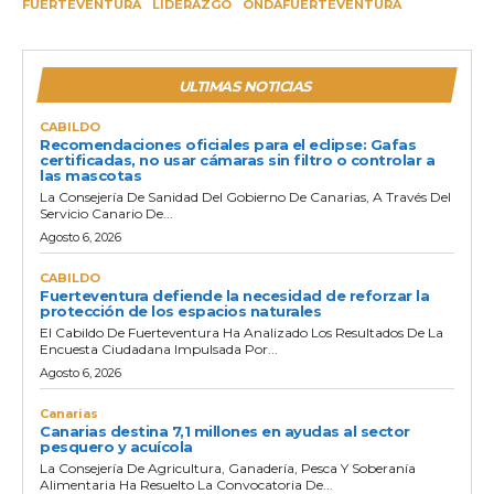
FUERTEVENTURA
LIDERAZGO
ONDAFUERTEVENTURA
ULTIMAS NOTICIAS
CABILDO
Recomendaciones oficiales para el eclipse: Gafas
certificadas, no usar cámaras sin filtro o controlar a
las mascotas
La Consejería De Sanidad Del Gobierno De Canarias, A Través Del
Servicio Canario De...
Agosto 6, 2026
CABILDO
Fuerteventura defiende la necesidad de reforzar la
protección de los espacios naturales
El Cabildo De Fuerteventura Ha Analizado Los Resultados De La
Encuesta Ciudadana Impulsada Por...
Agosto 6, 2026
Canarias
Canarias destina 7,1 millones en ayudas al sector
pesquero y acuícola
La Consejería De Agricultura, Ganadería, Pesca Y Soberanía
Alimentaria Ha Resuelto La Convocatoria De...