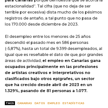
para Canarias
porque demuestra que se acorta la
estacionalidad”. Tal cifra (que no deja de ser
terrible por excesiva) dista mucho de los pésimos
registros de antaño, a tal punto que no pasa de
los 170.000 desde diciembre de 2023.
El desempleo entre los menores de 25 años
descendió el pasado mes en 586 personas
(-5,87%), hasta un total de 9.399 desempleados, al
igual que es reseñable el dato de que, por grandes
áreas de actividad,
el empleo en Canarias gana
ocupados principalmente en las profesiones
de artistas creativos e interpretativos no
clasificados bajo otros epígrafes, un sector
que ha crecido desde abril de 2023 en un
1.329%, pasando de 81 personas a 1.077.
TAGS
CANARIAS
DATOS
EMPLEO
ESTADÍSTICAS