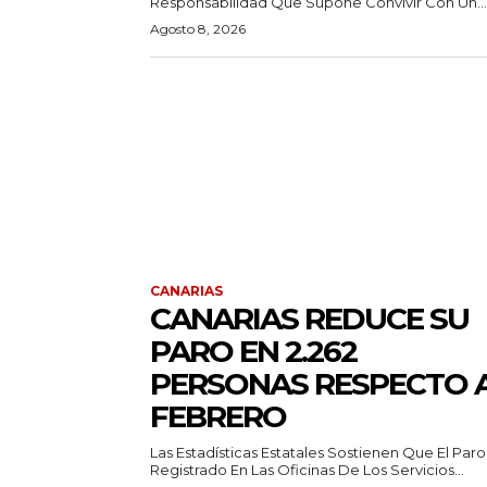
Responsabilidad Que Supone Convivir Con Un...
Agosto 8, 2026
CANARIAS
CANARIAS REDUCE SU
PARO EN 2.262
PERSONAS RESPECTO 
FEBRERO
Las Estadísticas Estatales Sostienen Que El Paro
Registrado En Las Oficinas De Los Servicios...