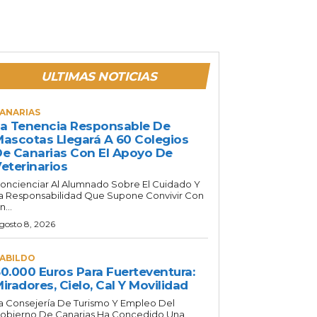
ULTIMAS NOTICIAS
ANARIAS
a Tenencia Responsable De
ascotas Llegará A 60 Colegios
e Canarias Con El Apoyo De
eterinarios
oncienciar Al Alumnado Sobre El Cuidado Y
a Responsabilidad Que Supone Convivir Con
n...
gosto 8, 2026
ABILDO
0.000 Euros Para Fuerteventura:
iradores, Cielo, Cal Y Movilidad
a Consejería De Turismo Y Empleo Del
obierno De Canarias Ha Concedido Una