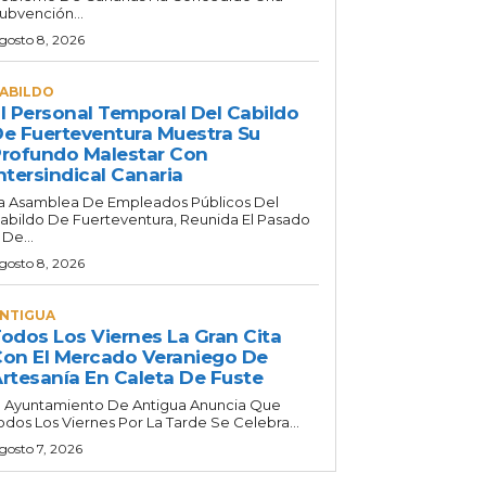
ubvención...
gosto 8, 2026
ABILDO
l Personal Temporal Del Cabildo
e Fuerteventura Muestra Su
rofundo Malestar Con
ntersindical Canaria
a Asamblea De Empleados Públicos Del
abildo De Fuerteventura, Reunida El Pasado
 De...
gosto 8, 2026
NTIGUA
odos Los Viernes La Gran Cita
on El Mercado Veraniego De
rtesanía En Caleta De Fuste
l Ayuntamiento De Antigua Anuncia Que
odos Los Viernes Por La Tarde Se Celebra...
gosto 7, 2026