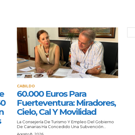
CABILDO
e
60.000 Euros Para
60
Fuerteventura: Miradores,
n
Cielo, Cal Y Movilidad
s
La Consejería De Turismo Y Empleo Del Gobierno
De Canarias Ha Concedido Una Subvención...
a
Agosto 8, 2026