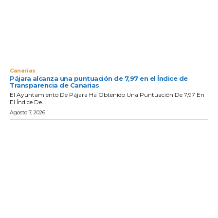
Canarias
Pájara alcanza una puntuación de 7,97 en el Índice de
Transparencia de Canarias
El Ayuntamiento De Pájara Ha Obtenido Una Puntuación De 7,97 En
El Índice De...
Agosto 7, 2026