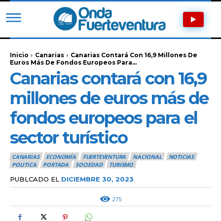
Inicio
Canarias
Canarias Contará Con 16,9 Millones De
Euros Más De Fondos Europeos Para...
Canarias contará con 16,9
millones de euros más de
fondos europeos para el
sector turístico
CANARIAS
ECONOMÍA
FUERTEVENTURA
NACIONAL
NOTICIAS
POLITICA
PORTADA
SOCIEDAD
TURISMO
PUBLCADO EL
DICIEMBRE 30, 2023
275