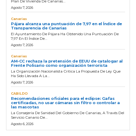
Plan De Vivienda De Canarias...
Agosto 7, 2026
Canarias
Pájara alcanza una puntuación de 7,97 en el Índice de
Transparencia de Canarias
El Ayuntamiento De Pájara Ha Obtenido Una Puntuación De
7,97 En El Índice De...
Agosto 7, 2026
Canarias
AM-CC rechaza la pretensión de EEUU de catalogar al
Frente Polisario como organización terrorista
La Organización Nacionalista Critica La Propuesta De Ley Que
Ha Sido Llevada A La...
Agosto 7, 2026
CABILDO
Recomendaciones oficiales para el eclipse: Gafas
certificadas, no usar cámaras sin filtro o controlar a
las mascotas
La Consejería De Sanidad Del Gobierno De Canarias, A Través Del
Servicio Canario De...
Agosto 6, 2026