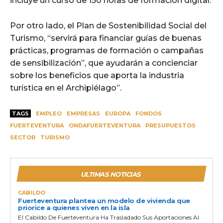
incluye un curso de 150 horas de formación digital.
Por otro lado, el Plan de Sostenibilidad Social del
Turismo, “servirá para financiar guías de buenas
prácticas, programas de formación o campañas
de sensibilización”, que ayudarán a concienciar
sobre los beneficios que aporta la industria
turística en el Archipiélago”.
TAGS
EMPLEO
EMPRESAS
EUROPA
FONDOS
FUERTEVENTURA
ONDAFUERTEVENTURA
PRESUPUESTOS
SECTOR
TURISMO
ULTIMAS NOTICIAS
CABILDO
Fuerteventura plantea un modelo de vivienda que
priorice a quienes viven en la isla
El Cabildo De Fuerteventura Ha Trasladado Sus Aportaciones Al