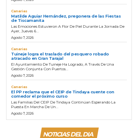
Canarias
Matilde Aguiar Hernández, pregonera de las Fiestas
de Tiscamanita
Las Emociones Estuvieron A Flor De Piel Durante La Jornada De
Ayer, Jueves 6...
Agosto 7, 2026
Canarias
Tuineje logra el traslado del pesquero robado
atracado en Gran Tarajal
El Ayuntamiento De Tuineje Ha Logrado, A Través De Una
Gestión Conjunta Con Puertos...
Agosto 7, 2026
Canarias
El PP reclama que el CEIP de Tindaya cuente con
comedor el próximo curso
Las Familias Del CEIP De Tindaya Continúan Esperando La
Puesta En Marcha De Un...
Agosto 7, 2026
NOTICIAS DEL DIA