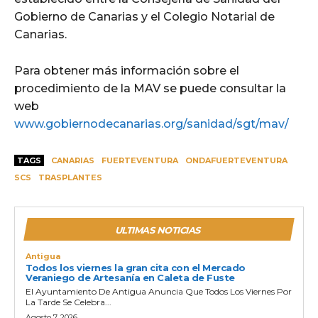
Gobierno de Canarias y el Colegio Notarial de
Canarias.
Para obtener más información sobre el
procedimiento de la MAV se puede consultar la
web
www.gobiernodecanarias.org/sanidad/sgt/mav/
TAGS
CANARIAS
FUERTEVENTURA
ONDAFUERTEVENTURA
SCS
TRASPLANTES
ULTIMAS NOTICIAS
Antigua
Todos los viernes la gran cita con el Mercado
Veraniego de Artesanía en Caleta de Fuste
El Ayuntamiento De Antigua Anuncia Que Todos Los Viernes Por
La Tarde Se Celebra...
Agosto 7, 2026