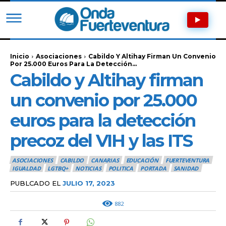
Inicio
Asociaciones
Cabildo Y Altihay Firman Un Convenio
Por 25.000 Euros Para La Detección...
Cabildo y Altihay firman
un convenio por 25.000
euros para la detección
precoz del VIH y las ITS
ASOCIACIONES
CABILDO
CANARIAS
EDUCACIÓN
FUERTEVENTURA
IGUALDAD
LGTBQ+
NOTICIAS
POLITICA
PORTADA
SANIDAD
PUBLCADO EL
JULIO 17, 2023
882