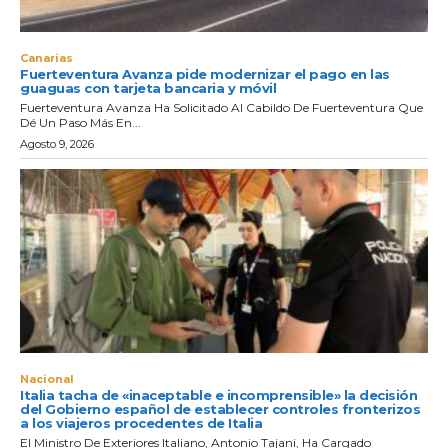
Canarias
Fuerteventura Avanza pide modernizar el pago en las
guaguas con tarjeta bancaria y móvil
Fuerteventura Avanza Ha Solicitado Al Cabildo De Fuerteventura Que
Dé Un Paso Más En...
Agosto 9, 2026
Nacional
Italia tacha de «inaceptable e incomprensible» la decisión
del Gobierno español de establecer controles fronterizos
a los viajeros procedentes de Italia
El Ministro De Exteriores Italiano, Antonio Tajani, Ha Cargado