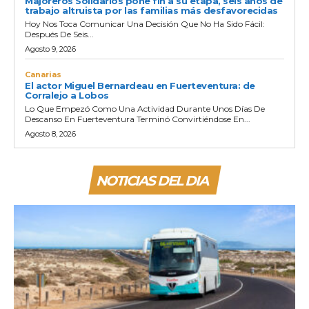
Majoreros Solidarios pone fin a su etapa, seis años de
trabajo altruista por las familias más desfavorecidas
Hoy Nos Toca Comunicar Una Decisión Que No Ha Sido Fácil:
Después De Seis...
Agosto 9, 2026
Canarias
El actor Miguel Bernardeau en Fuerteventura: de
Corralejo a Lobos
Lo Que Empezó Como Una Actividad Durante Unos Días De
Descanso En Fuerteventura Terminó Convirtiéndose En...
Agosto 8, 2026
NOTICIAS DEL DIA