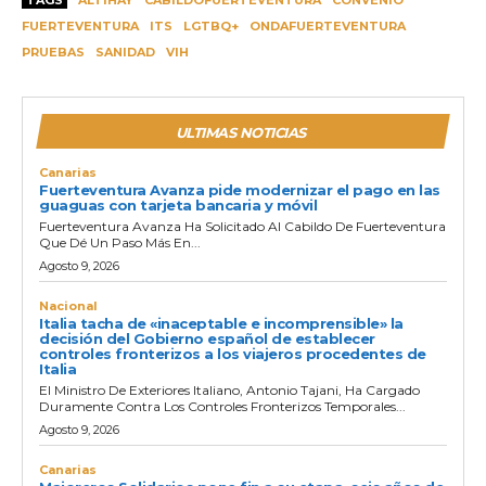
FUERTEVENTURA
ITS
LGTBQ+
ONDAFUERTEVENTURA
PRUEBAS
SANIDAD
VIH
ULTIMAS NOTICIAS
Canarias
Fuerteventura Avanza pide modernizar el pago en las
guaguas con tarjeta bancaria y móvil
Fuerteventura Avanza Ha Solicitado Al Cabildo De Fuerteventura
Que Dé Un Paso Más En...
Agosto 9, 2026
Nacional
Italia tacha de «inaceptable e incomprensible» la
decisión del Gobierno español de establecer
controles fronterizos a los viajeros procedentes de
Italia
El Ministro De Exteriores Italiano, Antonio Tajani, Ha Cargado
Duramente Contra Los Controles Fronterizos Temporales...
Agosto 9, 2026
Canarias