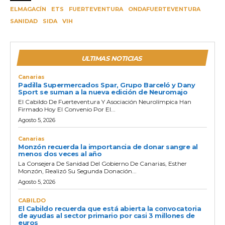
ELMAGACÍN
ETS
FUERTEVENTURA
ONDAFUERTEVENTURA
SANIDAD
SIDA
VIH
ULTIMAS NOTICIAS
Canarias
Padilla Supermercados Spar, Grupo Barceló y Dany
Sport se suman a la nueva edición de Neuromajo
El Cabildo De Fuerteventura Y Asociación Neurolímpica Han
Firmado Hoy El Convenio Por El...
Agosto 5, 2026
Canarias
Monzón recuerda la importancia de donar sangre al
menos dos veces al año
La Consejera De Sanidad Del Gobierno De Canarias, Esther
Monzón, Realizó Su Segunda Donación...
Agosto 5, 2026
CABILDO
El Cabildo recuerda que está abierta la convocatoria
de ayudas al sector primario por casi 3 millones de
euros