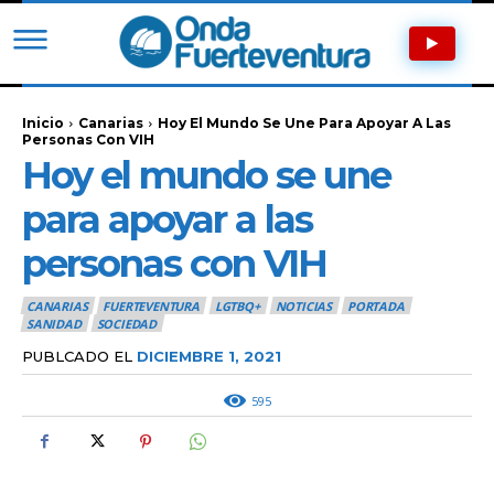
Inicio
Canarias
Hoy El Mundo Se Une Para Apoyar A Las
Personas Con VIH
Hoy el mundo se une
para apoyar a las
personas con VIH
CANARIAS
FUERTEVENTURA
LGTBQ+
NOTICIAS
PORTADA
SANIDAD
SOCIEDAD
PUBLCADO EL
DICIEMBRE 1, 2021
595