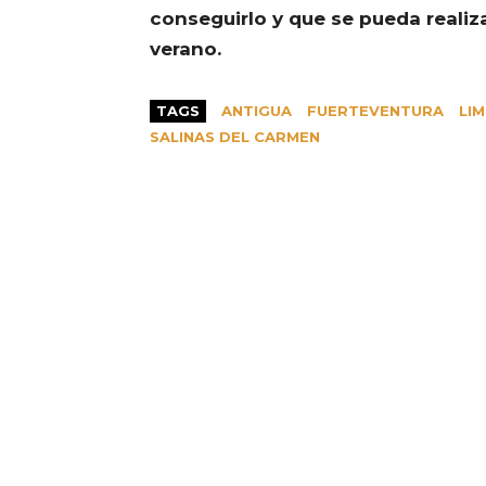
conseguirlo y que se pueda reali
verano.
TAGS
ANTIGUA
FUERTEVENTURA
LI
SALINAS DEL CARMEN