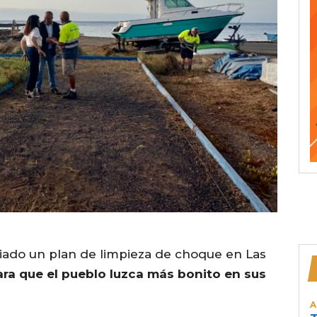
ciado un plan de limpieza de choque en Las
ara que el pueblo luzca más bonito en sus
A