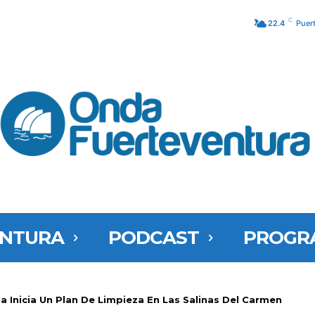
C
22.4
Puer
ENTURA
PODCAST
PROGR
a Inicia Un Plan De Limpieza En Las Salinas Del Carmen