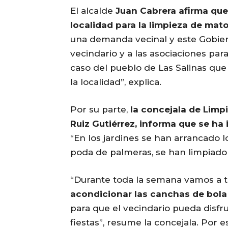
El alcalde
Juan Cabrera afirma que
localidad para la limpieza de mat
una demanda vecinal y este Gobie
vecindario y a las asociaciones par
caso del pueblo de Las Salinas que
la localidad”, explica.
Por su parte,
la concejala de Limpi
Ruiz Gutiérrez, informa que se ha 
“En los jardines se han arrancado l
poda de palmeras, se han limpiado c
“Durante toda la semana vamos a t
acondicionar las canchas de bola
para que el vecindario pueda disfr
fiestas”, resume la concejala. Por e