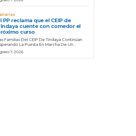
anarias
l PP reclama que el CEIP de
indaya cuente con comedor el
róximo curso
as Familias Del CEIP De Tindaya Continúan
sperando La Puesta En Marcha De Un...
gosto 7, 2026