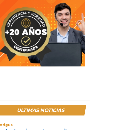
ULTIMAS NOTICIAS
ntigua