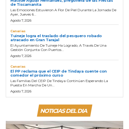
Matilde Aguiar Hernández, pregonera de las Fiestas
de Tiscamanita
Las Emociones Estuvieron A Flor De Piel Durante La Jornada De
Ayer, Jueves 6...
Agosto 7, 2026
Canarias
Tuineje logra el traslado del pesquero robado
atracado en Gran Tarajal
El Ayuntamiento De Tuineje Ha Logrado, A Través De Una
Gestión Conjunta Con Puertos...
Agosto 7, 2026
Canarias
El PP reclama que el CEIP de Tindaya cuente con
comedor el próximo curso
Las Familias Del CEIP De Tindaya Continúan Esperando La
Puesta En Marcha De Un...
Agosto 7, 2026
NOTICIAS DEL DIA