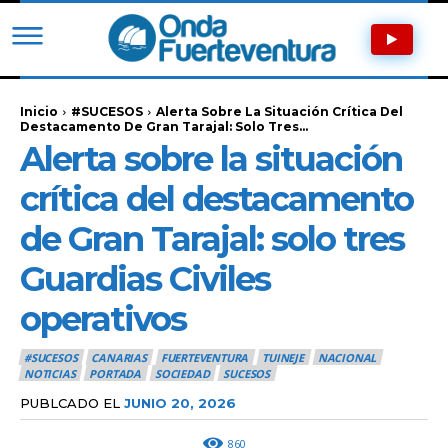
Inicio
#SUCESOS
Alerta Sobre La Situación Crítica Del
Destacamento De Gran Tarajal: Solo Tres...
Alerta sobre la situación
crítica del destacamento
de Gran Tarajal: solo tres
Guardias Civiles
operativos
#SUCESOS
CANARIAS
FUERTEVENTURA
TUINEJE
NACIONAL
NOTICIAS
PORTADA
SOCIEDAD
SUCESOS
PUBLCADO EL
JUNIO 20, 2026
860