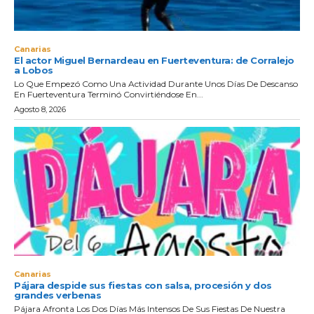
Canarias
El actor Miguel Bernardeau en Fuerteventura: de Corralejo
a Lobos
Lo Que Empezó Como Una Actividad Durante Unos Días De Descanso
En Fuerteventura Terminó Convirtiéndose En...
Agosto 8, 2026
Canarias
Pájara despide sus fiestas con salsa, procesión y dos
grandes verbenas
Pájara Afronta Los Dos Días Más Intensos De Sus Fiestas De Nuestra