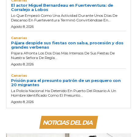
Canarias
El actor Miguel Bernardeau en Fuerteventura: de
Corralejo a Lobos
Lo Que Empezó Como Una Actividad Durante Unos Días De
Descanso En Fuerteventura Terminó Convirtiéndose En...
Agosto 8, 2026
Canarias
Pájara despide sus fiestas con salsa, procesión y dos
grandes verbenas
Pájara Afronta Los Dos Días Más Intensos De Sus Fiestas De
Nuestra Señora De Regla...
Agosto 8, 2026
Canarias
Prisión para el presunto patrón de un pesquero con
20 migrantes
La Policía Nacional Ha Detenido En Puerto Del Rosario A Un
Hombre Identificado Como El Presunto...
Agosto 8, 2026
NOTICIAS DEL DIA