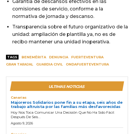
Garantía de descansos efectivos en las
comisiones de servicio, conforme a la
normativa de jornada y descanso.
Transparencia sobre el futuro organizativo de la
unidad: ampliación de plantilla ya, no es de
recibo mantener una unidad inoperativa.
TAGS
BENEMÉRITA
DENUNCIA
FUERTEVENTURA
GRAN TARAJAL
GUARDIA CIVIL
ONDAFUERTEVENTURA
ULTIMAS NOTICIAS
Canarias
Majoreros Solidarios pone fin a su etapa, seis años de
trabajo altruista por las familias más desfavorecidas
Hoy Nos Toca Comunicar Una Decisión Que No Ha Sido Fácil:
Después De Seis...
Agosto 9, 2026