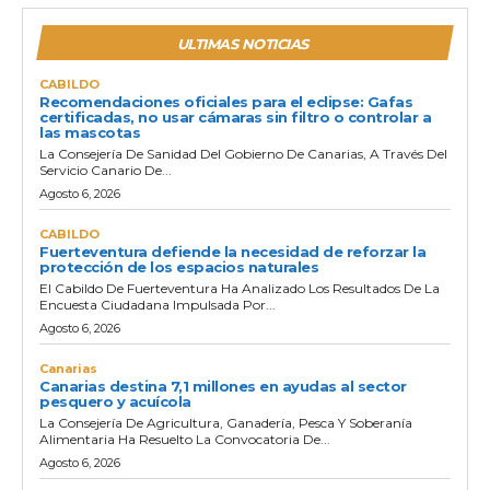
ULTIMAS NOTICIAS
CABILDO
Recomendaciones oficiales para el eclipse: Gafas
certificadas, no usar cámaras sin filtro o controlar a
las mascotas
La Consejería De Sanidad Del Gobierno De Canarias, A Través Del
Servicio Canario De...
Agosto 6, 2026
CABILDO
Fuerteventura defiende la necesidad de reforzar la
protección de los espacios naturales
El Cabildo De Fuerteventura Ha Analizado Los Resultados De La
Encuesta Ciudadana Impulsada Por...
Agosto 6, 2026
Canarias
Canarias destina 7,1 millones en ayudas al sector
pesquero y acuícola
La Consejería De Agricultura, Ganadería, Pesca Y Soberanía
Alimentaria Ha Resuelto La Convocatoria De...
Agosto 6, 2026