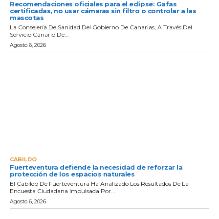
Recomendaciones oficiales para el eclipse: Gafas
certificadas, no usar cámaras sin filtro o controlar a las
mascotas
La Consejería De Sanidad Del Gobierno De Canarias, A Través Del
Servicio Canario De...
Agosto 6, 2026
CABILDO
Fuerteventura defiende la necesidad de reforzar la
protección de los espacios naturales
El Cabildo De Fuerteventura Ha Analizado Los Resultados De La
Encuesta Ciudadana Impulsada Por...
Agosto 6, 2026