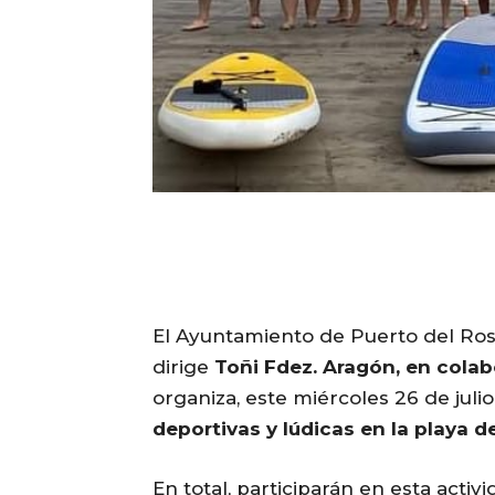
El Ayuntamiento de Puerto del Rosa
dirige
Toñi Fdez. Aragón, en colab
organiza, este miércoles 26 de julio
deportivas y lúdicas en la playa d
En total, participarán en esta acti