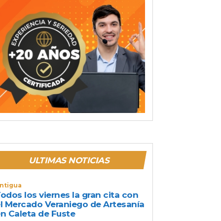
ULTIMAS NOTICIAS
ntigua
odos los viernes la gran cita con
l Mercado Veraniego de Artesanía
n Caleta de Fuste