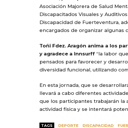
Asociación Majorera de Salud Ment
Discapacitados Visuales y Auditivos
Discapacidad de Fuerteventura, a
encargados de organizar algunas de
Toñi Fdez. Aragón anima a los par
y agradece a Innsurff
“la labor qu
pensados para favorecer y desarroll
diversidad funcional, utilizando c
En esta jornada, que se desarrollará 
llevará a cabo diferentes actividad
que los participantes trabajarán la
actividad física y se intentará pote
TAGS
DEPORTE
DISCAPACIDAD
FUE