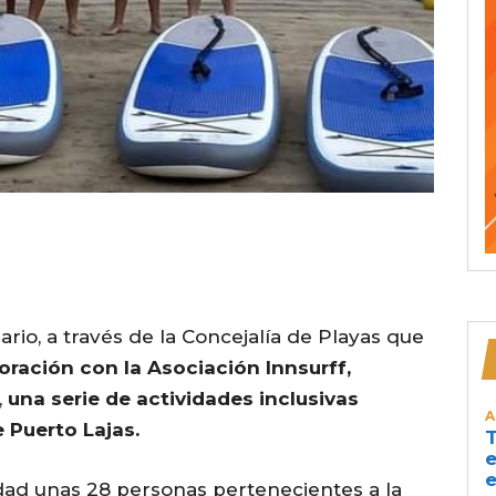
rio, a través de la Concejalía de Playas que
oración con la Asociación Innsurff,
,
una serie de actividades inclusivas
A
e Puerto Lajas.
T
e
e
vidad unas 28 personas pertenecientes a la