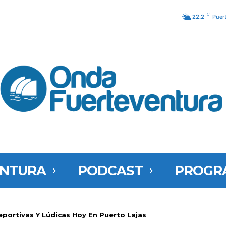
C
22.2
Puer
ENTURA
PODCAST
PROGR
eportivas Y Lúdicas Hoy En Puerto Lajas