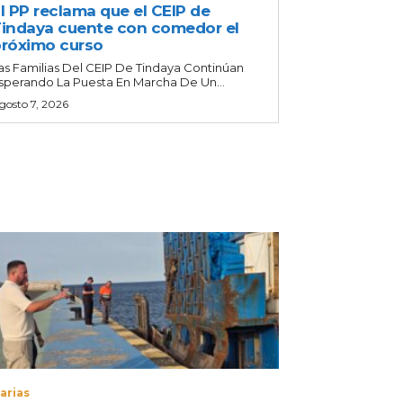
l PP reclama que el CEIP de
indaya cuente con comedor el
róximo curso
as Familias Del CEIP De Tindaya Continúan
sperando La Puesta En Marcha De Un...
gosto 7, 2026
arias