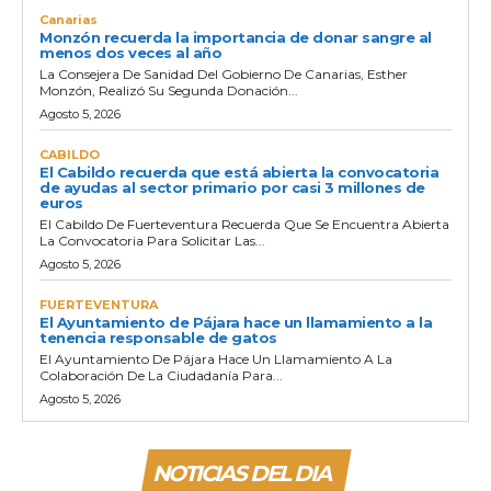
Canarias
Monzón recuerda la importancia de donar sangre al
menos dos veces al año
La Consejera De Sanidad Del Gobierno De Canarias, Esther
Monzón, Realizó Su Segunda Donación...
Agosto 5, 2026
CABILDO
El Cabildo recuerda que está abierta la convocatoria
de ayudas al sector primario por casi 3 millones de
euros
El Cabildo De Fuerteventura Recuerda Que Se Encuentra Abierta
La Convocatoria Para Solicitar Las...
Agosto 5, 2026
FUERTEVENTURA
El Ayuntamiento de Pájara hace un llamamiento a la
tenencia responsable de gatos
El Ayuntamiento De Pájara Hace Un Llamamiento A La
Colaboración De La Ciudadanía Para...
Agosto 5, 2026
NOTICIAS DEL DIA