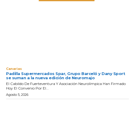
Canarias
Padilla Supermercados Spar, Grupo Barceló y Dany Sport
se suman a la nueva edición de Neuromajo
El Cabildo De Fuerteventura Y Asociación Neurolímpica Han Firmado
Hoy El Convenio Por El...
Agosto 5, 2026