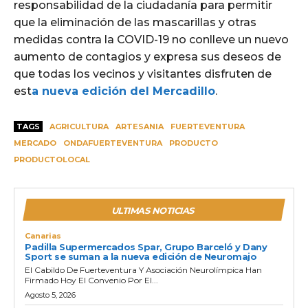
responsabilidad de la ciudadanía para permitir
que la eliminación de las mascarillas y otras
medidas contra la COVID-19 no conlleve un nuevo
aumento de contagios y expresa sus deseos de
que todas los vecinos y visitantes disfruten de
est
a nueva edición del Mercadillo
.
TAGS
AGRICULTURA
ARTESANIA
FUERTEVENTURA
MERCADO
ONDAFUERTEVENTURA
PRODUCTO
PRODUCTOLOCAL
ULTIMAS NOTICIAS
Canarias
Padilla Supermercados Spar, Grupo Barceló y Dany
Sport se suman a la nueva edición de Neuromajo
El Cabildo De Fuerteventura Y Asociación Neurolímpica Han
Firmado Hoy El Convenio Por El...
Agosto 5, 2026