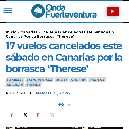
Inicio
Canarias
17 Vuelos Cancelados Este Sábado En
Canarias Por La Borrasca 'Therese'
17 vuelos cancelados este
sábado en Canarias por la
borrasca ‘Therese’
CANARIAS
FUERTEVENTURA
METEO
NOTICIAS
PORTADA
SOCIEDAD
SUCESOS
PUBLCADO EL
MARZO 21, 2026
135