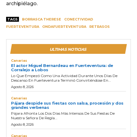
archipiélago.
TAGS
BORRASCA THERESE
CONECTIVIDAD
FUERTEVENTURA
ONDAFUERTEVENTURA
RETRASOS
ULTIMAS NOTICIAS
Canarias
El actor Miguel Bernardeau en Fuerteventura: de
Corralejo a Lobos
Lo Que Empezó Como Una Actividad Durante Unos Días De
Descanso En Fuerteventura Terminó Convirtiéndose En...
Agosto 8, 2026
Canarias
Pájara despide sus fiestas con salsa, procesión y dos
grandes verbenas
Pájara Afronta Los Dos Días Más Intensos De Sus Fiestas De
Nuestra Señora De Regla...
Agosto 8, 2026
Canarias