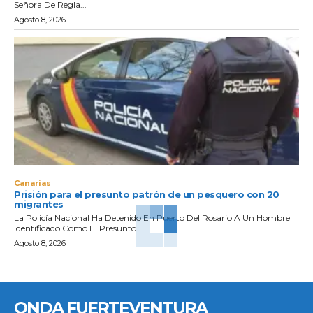
Señora De Regla...
Agosto 8, 2026
Canarias
Prisión para el presunto patrón de un pesquero con 20
migrantes
La Policía Nacional Ha Detenido En Puerto Del Rosario A Un Hombre
Identificado Como El Presunto...
Agosto 8, 2026
ONDA FUERTEVENTURA