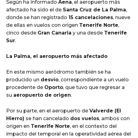
Según ha informado
Aena
, el aeropuerto más
afectado ha sido el de
Santa Cruz de La Palma
,
donde se han registrado
15 cancelaciones
, nueve
de ellas en vuelos con origen
Tenerife Norte
,
cinco desde
Gran Canaria
y una desde
Tenerife
Sur
.
La Palma, el aeropuerto más afectado
En este mismo aeródromo también se ha
producido un
desvío
, correspondiente a un vuelo
procedente de
Oporto
, que tuvo que regresar a
su
aeropuerto de origen
.
Por su parte, en el aeropuerto de
Valverde (El
Hierro)
se han cancelado
dos vuelos
, ambos con
origen en
Tenerife Norte
, en el contexto del
impacto del temporal en la operatividad aérea del