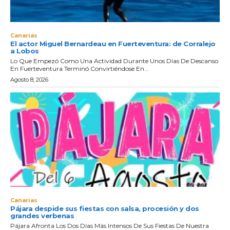
Canarias
El actor Miguel Bernardeau en Fuerteventura: de Corralejo
a Lobos
Lo Que Empezó Como Una Actividad Durante Unos Días De Descanso
En Fuerteventura Terminó Convirtiéndose En...
Agosto 8, 2026
Canarias
Pájara despide sus fiestas con salsa, procesión y dos
grandes verbenas
Pájara Afronta Los Dos Días Más Intensos De Sus Fiestas De Nuestra