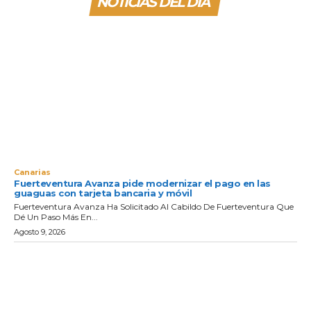
NOTICIAS DEL DIA
Canarias
Fuerteventura Avanza pide modernizar el pago en las
guaguas con tarjeta bancaria y móvil
Fuerteventura Avanza Ha Solicitado Al Cabildo De Fuerteventura Que
Dé Un Paso Más En...
Agosto 9, 2026