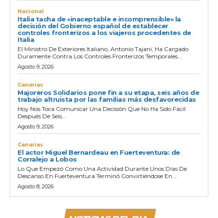
Nacional
Italia tacha de «inaceptable e incomprensible» la
decisión del Gobierno español de establecer
controles fronterizos a los viajeros procedentes de
Italia
El Ministro De Exteriores Italiano, Antonio Tajani, Ha Cargado
Duramente Contra Los Controles Fronterizos Temporales...
Agosto 9, 2026
Canarias
Majoreros Solidarios pone fin a su etapa, seis años de
trabajo altruista por las familias más desfavorecidas
Hoy Nos Toca Comunicar Una Decisión Que No Ha Sido Fácil:
Después De Seis...
Agosto 9, 2026
Canarias
El actor Miguel Bernardeau en Fuerteventura: de
Corralejo a Lobos
Lo Que Empezó Como Una Actividad Durante Unos Días De
Descanso En Fuerteventura Terminó Convirtiéndose En...
Agosto 8, 2026