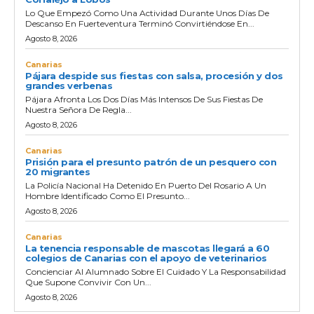
Lo Que Empezó Como Una Actividad Durante Unos Días De
Descanso En Fuerteventura Terminó Convirtiéndose En...
Agosto 8, 2026
Canarias
Pájara despide sus fiestas con salsa, procesión y dos
grandes verbenas
Pájara Afronta Los Dos Días Más Intensos De Sus Fiestas De
Nuestra Señora De Regla...
Agosto 8, 2026
Canarias
Prisión para el presunto patrón de un pesquero con
20 migrantes
La Policía Nacional Ha Detenido En Puerto Del Rosario A Un
Hombre Identificado Como El Presunto...
Agosto 8, 2026
Canarias
La tenencia responsable de mascotas llegará a 60
colegios de Canarias con el apoyo de veterinarios
Concienciar Al Alumnado Sobre El Cuidado Y La Responsabilidad
Que Supone Convivir Con Un...
Agosto 8, 2026