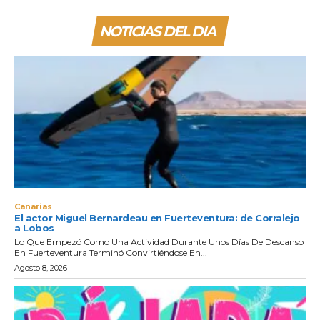
NOTICIAS DEL DIA
Canarias
El actor Miguel Bernardeau en Fuerteventura: de Corralejo
a Lobos
Lo Que Empezó Como Una Actividad Durante Unos Días De Descanso
En Fuerteventura Terminó Convirtiéndose En...
Agosto 8, 2026