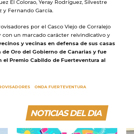
ez El Colorao, Yeray Rodríguez, Silvestre
z y Fernando García.
ovisadores por el Casco Viejo de Corralejo
y con un marcado carácter reivindicativo y
 vecinos y vecinas en defensa de sus casas
 de Oro del Gobierno de Canarias y fue
el Premio Cabildo de Fuerteventura al
ROVISADORES
ONDA FUERTEVENTURA
NOTICIAS DEL DIA