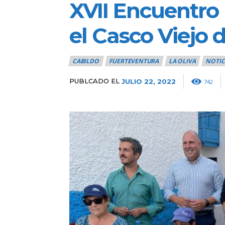
XVII Encuentro 
el Casco Viejo 
CABILDO
FUERTEVENTURA
LA OLIVA
NOTIC
PUBLCADO EL
JULIO 22, 2022
742