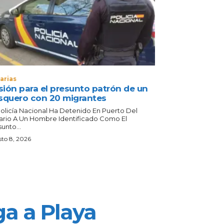
arias
isión para el presunto patrón de un
squero con 20 migrantes
Policía Nacional Ha Detenido En Puerto Del
ario A Un Hombre Identificado Como El
unto...
to 8, 2026