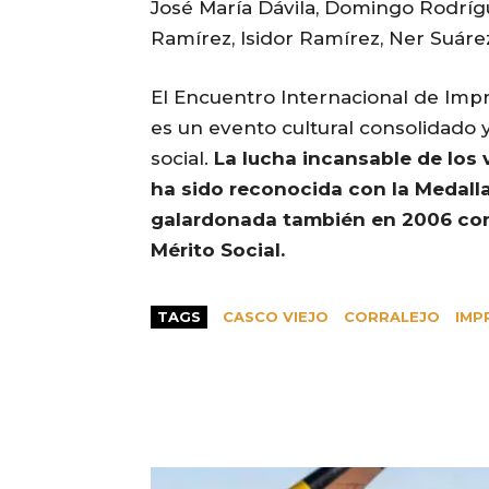
José María Dávila, Domingo Rodrígu
Ramírez, Isidor Ramírez, Ner Suáre
El Encuentro Internacional de Impr
es un evento cultural consolidado 
social.
La lucha incansable de los
ha sido reconocida con la Medalla
galardonada también en 2006 con 
Mérito Social.
TAGS
CASCO VIEJO
CORRALEJO
IMP