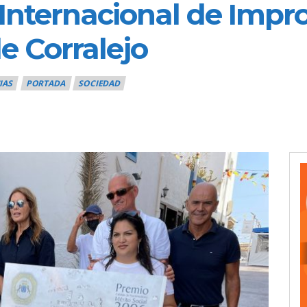
Internacional de Impr
de Corralejo
IAS
PORTADA
SOCIEDAD