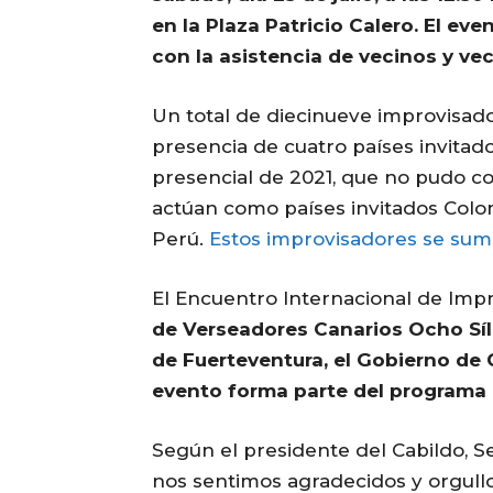
en la Plaza Patricio Calero. El ev
con la asistencia de vecinos y vec
Un total de diecinueve improvisado
presencia de cuatro países invitado
presencial de 2021, que no pudo co
actúan como países invitados Colom
Perú.
Estos improvisadores se suma
El Encuentro Internacional de Imp
de Verseadores Canarios Ocho Síl
de Fuerteventura, el Gobierno de 
evento forma parte del programa 
Según el presidente del Cabildo, S
nos sentimos agradecidos y orgullo