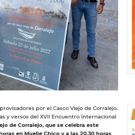
provisadores por el Casco Viejo de Corralejo.
as y versos del XVII Encuentro Internacional
jo de Corralejo, que se celebra este
C
0 horas en Muelle Chico y a las 20.30 horas