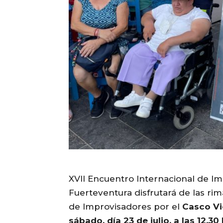
XVII Encuentro Internacional de Im
Fuerteventura disfrutará de las rim
de Improvisadores por el
Casco Vie
sábado, día 23 de julio, a las 12.3