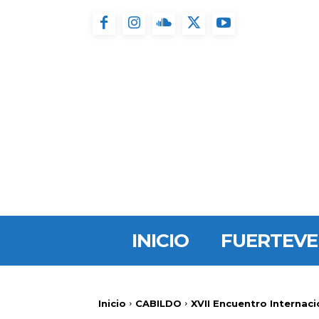
INICIO
FUERTEV
Inicio
CABILDO
XVII Encuentro Internaci