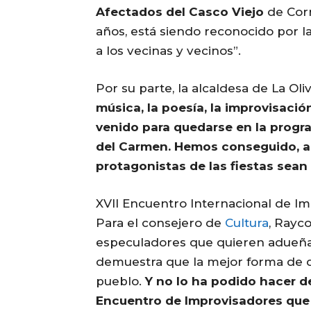
Afectados del Casco Viejo
de Corr
años, está siendo reconocido por la
a los vecinas y vecinos”.
Por su parte, la alcaldesa de La Oliv
música, la poesía, la improvisació
venido para quedarse en la progr
del Carmen. Hemos conseguido, ad
protagonistas de las fiestas sean 
XVII Encuentro Internacional de Im
Para el consejero de
Cultura
, Rayco
especuladores que quieren adueñar
demuestra que la mejor forma de de
pueblo.
Y no lo ha podido hacer d
Encuentro de Improvisadores que o