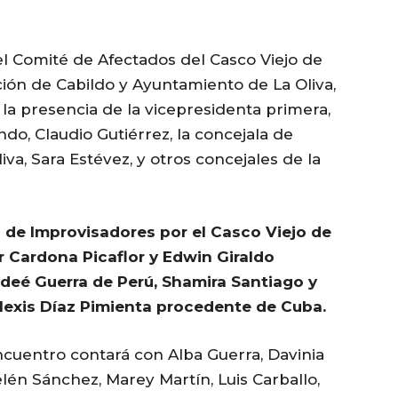
el Comité de Afectados del Casco Viejo de
ción de Cabildo y Ayuntamiento de La Oliva,
la presencia de la vicepresidenta primera,
ndo, Claudio Gutiérrez, la concejala de
va, Sara Estévez, y otros concejales de la
l de Improvisadores por el Casco Viejo de
 Cardona Picaflor y Edwin Giraldo
deé Guerra de Perú, Shamira Santiago y
lexis Díaz Pimienta procedente de Cuba.
ncuentro contará con Alba Guerra, Davinia
lén Sánchez, Marey Martín, Luis Carballo,