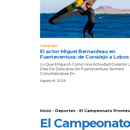
Canarias
El actor Miguel Bernardeau en
Fuerteventura: de Corralejo a Lobos
Lo Que Empezó Como Una Actividad Durante 
Días De Descanso En Fuerteventura Terminó
Convirtiéndose En...
Agosto 8, 2026