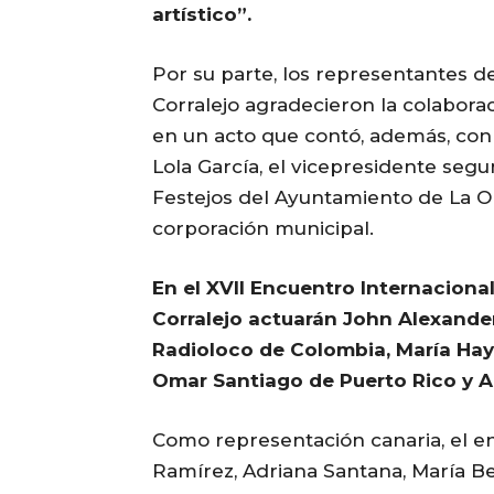
artístico”.
Por su parte, los representantes d
Corralejo agradecieron la colabora
en un acto que contó, además, con 
Lola García, el vicepresidente segu
Festejos del Ayuntamiento de La Oli
corporación municipal.
En el XVII Encuentro Internaciona
Corralejo actuarán John Alexander
Radioloco de Colombia, María Hay
Omar Santiago de Puerto Rico y A
Como representación canaria, el e
Ramírez, Adriana Santana, María Be