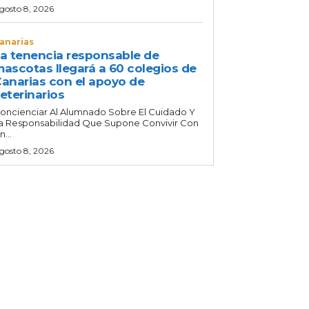
gosto 8, 2026
anarias
a tenencia responsable de
ascotas llegará a 60 colegios de
anarias con el apoyo de
eterinarios
oncienciar Al Alumnado Sobre El Cuidado Y
a Responsabilidad Que Supone Convivir Con
n...
gosto 8, 2026