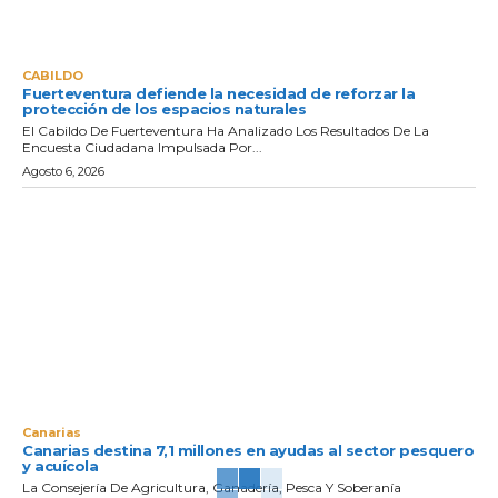
CABILDO
Fuerteventura defiende la necesidad de reforzar la
protección de los espacios naturales
El Cabildo De Fuerteventura Ha Analizado Los Resultados De La
Encuesta Ciudadana Impulsada Por...
Agosto 6, 2026
Canarias
Canarias destina 7,1 millones en ayudas al sector pesquero
y acuícola
La Consejería De Agricultura, Ganadería, Pesca Y Soberanía