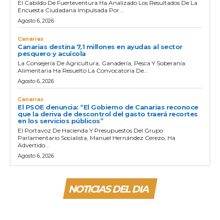
El Cabildo De Fuerteventura Ha Analizado Los Resultados De La
Encuesta Ciudadana Impulsada Por...
Agosto 6, 2026
Canarias
Canarias destina 7,1 millones en ayudas al sector
pesquero y acuícola
La Consejería De Agricultura, Ganadería, Pesca Y Soberanía
Alimentaria Ha Resuelto La Convocatoria De...
Agosto 6, 2026
Canarias
El PSOE denuncia: “El Gobierno de Canarias reconoce
que la deriva de descontrol del gasto traerá recortes
en los servicios públicos”
El Portavoz De Hacienda Y Presupuestos Del Grupo
Parlamentario Socialista, Manuel Hernández Cerezo, Ha
Advertido...
Agosto 6, 2026
NOTICIAS DEL DIA