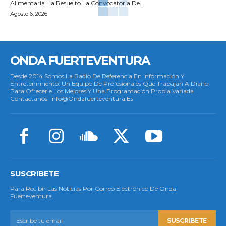
Alimentaria Ha Resuelto La Convocatoria De...
Agosto 6, 2026
ONDA FUERTEVENTURA
Desde 2014 Somos La Radio De Referencia En Información Y
Entretenimiento. Un Equipo De Profesionales Que Trabajan A Diario
Para Ofrecerle Los Mejores Y Una Programación Propia Variada.
Contáctanos: Info@ondafuerteventura.es
SUSCRIBETE
Para Recibir Las Noticias Por Correo Electrónico De Onda
Fuerteventura.
SUSCRIBETE