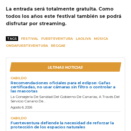
La entrada será totalmente gratuita. Como
todos los años este festival también se podrá
disfrutar por streaming.
TAGS
FESTIVAL
FUERTEVENTURA
LAOLIVA
MÚSICA
ONDAFUERTEVENTURA
REGGAE
ULTIMAS NOTICIAS
CABILDO
Recomendaciones oficiales para el eclipse: Gafas
certificadas, no usar cámaras sin filtro o controlar a
las mascotas
La Consejería De Sanidad Del Gobierno De Canarias, A Través Del
Servicio Canario De...
Agosto 6, 2026
CABILDO
Fuerteventura defiende la necesidad de reforzar la
protección de los espacios naturales