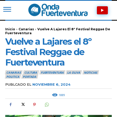
Inicio
Canarias
Vuelve A Lajares El 8º Festival Reggae De
Fuerteventura
Vuelve a Lajares el 8º
Festival Reggae de
Fuerteventura
CANARIAS
CULTURA
FUERTEVENTURA
LA OLIVA
NOTICIAS
POLITICA
PORTADA
PUBLCADO EL
NOVIEMBRE 6, 2024
1889