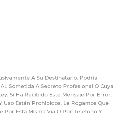
usivamente A Su Destinatario. Podría
L Sometida A Secreto Profesional O Cuya
ey. Si Ha Recibido Este Mensaje Por Error,
 Y Uso Están Prohibidos. Le Rogamos Que
Por Esta Misma Vía O Por Teléfono Y