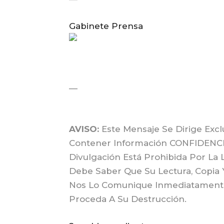
Gabinete Prensa
—
AVISO:
Este Mensaje Se Dirige Excl
Contener Información CONFIDENCIA
Divulgación Está Prohibida Por La L
Debe Saber Que Su Lectura, Copia
Nos Lo Comunique Inmediatamente 
Proceda A Su Destrucción.