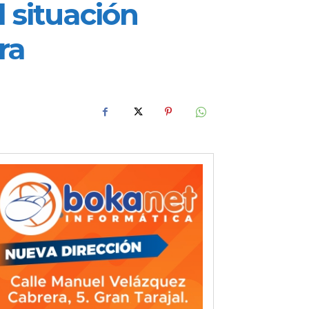
l situación
ra