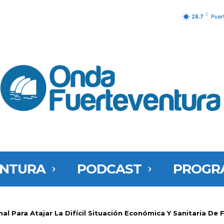
C
28.7
Puer
ENTURA
PODCAST
PROGR
nal Para Atajar La Difícil Situación Económica Y Sanitaria De