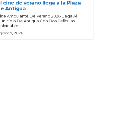
l cine de verano llega a la Plaza
e Antigua
ine Ambulante De Verano 2026 Llega Al
unicipio De Antigua Con Dos Películas
nolvidables....
gosto 7, 2026