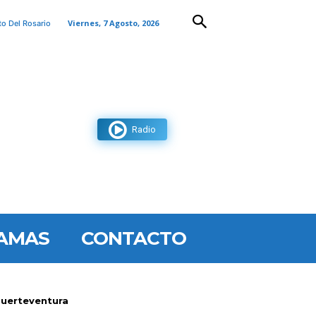
Viernes, 7 Agosto, 2026
to Del Rosario
Radio
AMAS
CONTACTO
 Fuerteventura