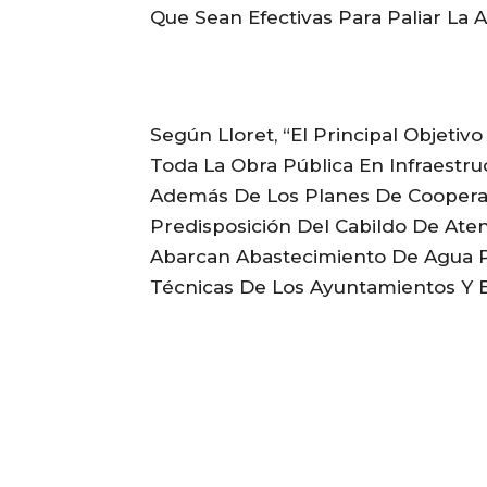
Que Sean Efectivas Para Paliar La A
Según Lloret, “el Principal Objetiv
Toda La Obra Pública En Infraestru
Además De Los Planes De Cooperac
Predisposición Del Cabildo De At
Abarcan Abastecimiento De Agua P
Técnicas De Los Ayuntamientos Y E