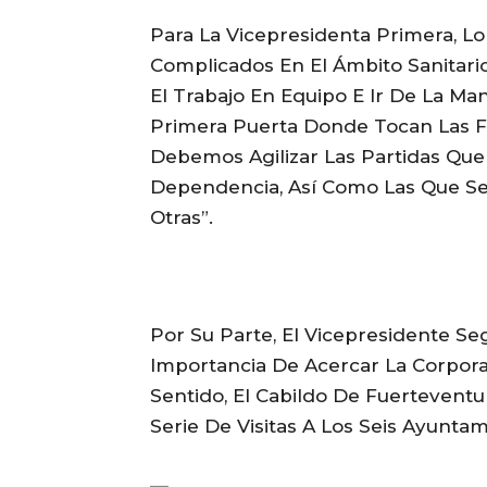
Para La Vicepresidenta Primera, Lo
Complicados En El Ámbito Sanitario
El Trabajo En Equipo E Ir De La M
Primera Puerta Donde Tocan Las Fam
Debemos Agilizar Las Partidas Que
Dependencia, Así Como Las Que Se
Otras”.
Por Su Parte, El Vicepresidente Se
Importancia De Acercar La Corporac
Sentido, El Cabildo De Fuerteven
Serie De Visitas A Los Seis Ayuntam
—