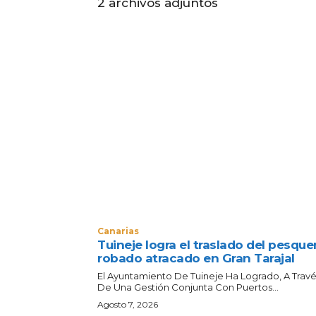
2
archivos adjuntos
Canarias
Tuineje logra el traslado del pesque
robado atracado en Gran Tarajal
El Ayuntamiento De Tuineje Ha Logrado, A Trav
De Una Gestión Conjunta Con Puertos...
Agosto 7, 2026