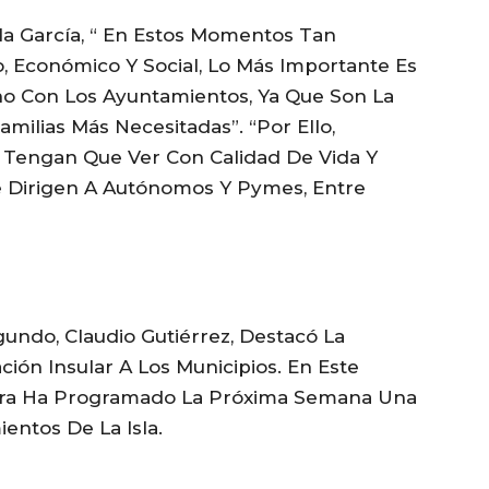
la García, “ En Estos Momentos Tan
, Económico Y Social, Lo Más Importante Es
ano Con Los Ayuntamientos, Ya Que Son La
ilias Más Necesitadas”. “Por Ello,
 Tengan Que Ver Con Calidad De Vida Y
 Dirigen A Autónomos Y Pymes, Entre
gundo, Claudio Gutiérrez, Destacó La
ión Insular A Los Municipios. En Este
tura Ha Programado La Próxima Semana Una
ientos De La Isla.