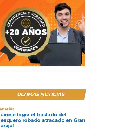
ULTIMAS NOTICIAS
anarias
uineje logra el traslado del
esquero robado atracado en Gran
arajal