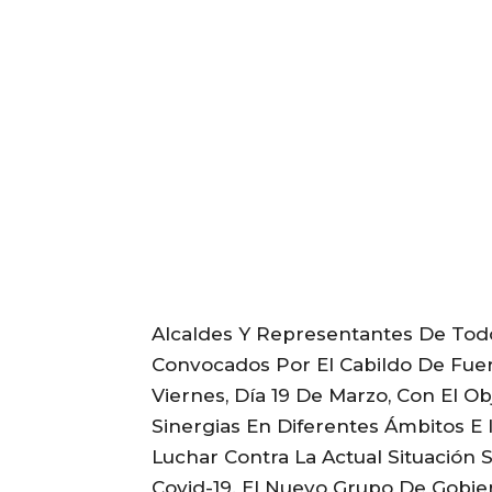
Alcaldes Y Representantes De Todo
Convocados Por El Cabildo De Fue
Viernes, Día 19 De Marzo, Con El Ob
Sinergias En Diferentes Ámbitos 
Luchar Contra La Actual Situación 
Covid-19. El Nuevo Grupo De Gobie