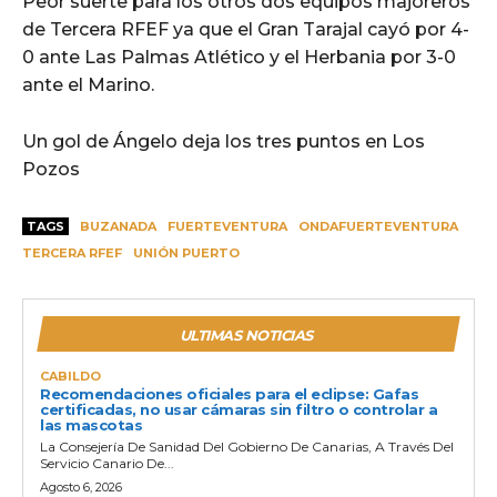
Peor suerte para los otros dos equipos majoreros
de Tercera RFEF ya que el Gran Tarajal cayó por 4-
0 ante Las Palmas Atlético y el Herbania por 3-0
ante el Marino.
Un gol de Ángelo deja los tres puntos en Los
Pozos
TAGS
BUZANADA
FUERTEVENTURA
ONDAFUERTEVENTURA
TERCERA RFEF
UNIÓN PUERTO
ULTIMAS NOTICIAS
CABILDO
Recomendaciones oficiales para el eclipse: Gafas
certificadas, no usar cámaras sin filtro o controlar a
las mascotas
La Consejería De Sanidad Del Gobierno De Canarias, A Través Del
Servicio Canario De...
Agosto 6, 2026