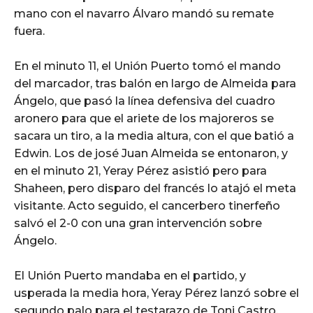
mano con el navarro Álvaro mandó su remate
fuera.
En el minuto 11, el Unión Puerto tomó el mando
del marcador, tras balón en largo de Almeida para
Ángelo, que pasó la línea defensiva del cuadro
aronero para que el ariete de los majoreros se
sacara un tiro, a la media altura, con el que batió a
Edwin. Los de josé Juan Almeida se entonaron, y
en el minuto 21, Yeray Pérez asistió pero para
Shaheen, pero disparo del francés lo atajó el meta
visitante. Acto seguido, el cancerbero tinerfeño
salvó el 2-0 con una gran intervención sobre
Ángelo.
El Unión Puerto mandaba en el partido, y
usperada la media hora, Yeray Pérez lanzó sobre el
segundo palo para el testarazo de Toni Castro,