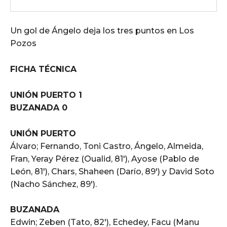
Un gol de Ángelo deja los tres puntos en Los
Pozos
FICHA TÉCNICA
UNIÓN PUERTO 1
BUZANADA 0
UNIÓN PUERTO
Álvaro; Fernando, Toni Castro, Ángelo, Almeida,
Fran, Yeray Pérez (Oualid, 81′), Ayose (Pablo de
León, 81′), Chars, Shaheen (Darío, 89′) y David Soto
(Nacho Sánchez, 89′).
BUZANADA
Edwin; Zeben (Tato, 82′), Echedey, Facu (Manu