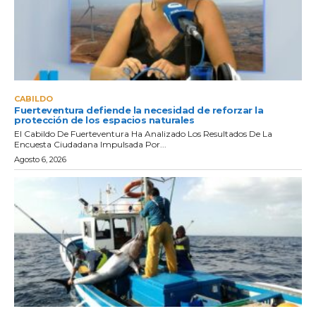
CABILDO
Fuerteventura defiende la necesidad de reforzar la
protección de los espacios naturales
El Cabildo De Fuerteventura Ha Analizado Los Resultados De La
Encuesta Ciudadana Impulsada Por...
Agosto 6, 2026