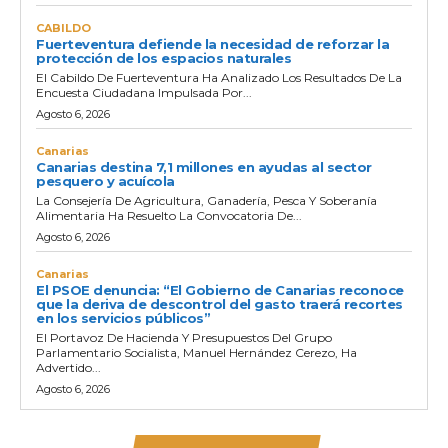
CABILDO
Fuerteventura defiende la necesidad de reforzar la
protección de los espacios naturales
El Cabildo De Fuerteventura Ha Analizado Los Resultados De La
Encuesta Ciudadana Impulsada Por...
Agosto 6, 2026
Canarias
Canarias destina 7,1 millones en ayudas al sector
pesquero y acuícola
La Consejería De Agricultura, Ganadería, Pesca Y Soberanía
Alimentaria Ha Resuelto La Convocatoria De...
Agosto 6, 2026
Canarias
El PSOE denuncia: “El Gobierno de Canarias reconoce
que la deriva de descontrol del gasto traerá recortes
en los servicios públicos”
El Portavoz De Hacienda Y Presupuestos Del Grupo
Parlamentario Socialista, Manuel Hernández Cerezo, Ha
Advertido...
Agosto 6, 2026