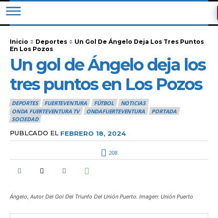
Inicio
Deportes
Un Gol De Ángelo Deja Los Tres Puntos
En Los Pozos
Un gol de Ángelo deja los
tres puntos en Los Pozos
DEPORTES
FUERTEVENTURA
FÚTBOL
NOTICIAS
ONDA FUERTEVENTURA TV
ONDAFUERTEVENTURA
PORTADA
SOCIEDAD
PUBLCADO EL
FEBRERO 18, 2024
208
Ángelo, Autor Del Gol Del Triunfo Del Unión Puerto. Imagen: Unión Puerto