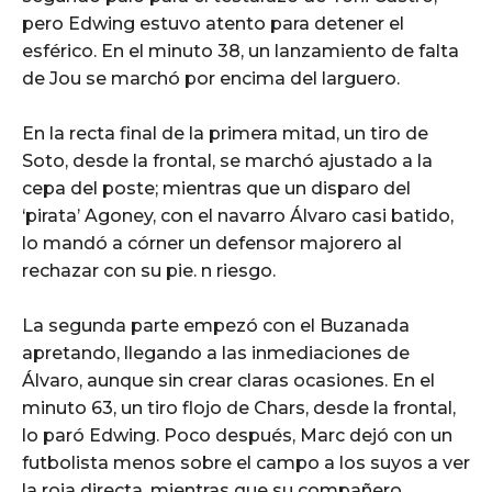
pero Edwing estuvo atento para detener el
esférico. En el minuto 38, un lanzamiento de falta
de Jou se marchó por encima del larguero.
En la recta final de la primera mitad, un tiro de
Soto, desde la frontal, se marchó ajustado a la
cepa del poste; mientras que un disparo del
‘pirata’ Agoney, con el navarro Álvaro casi batido,
lo mandó a córner un defensor majorero al
rechazar con su pie. n riesgo.
La segunda parte empezó con el Buzanada
apretando, llegando a las inmediaciones de
Álvaro, aunque sin crear claras ocasiones. En el
minuto 63, un tiro flojo de Chars, desde la frontal,
lo paró Edwing. Poco después, Marc dejó con un
futbolista menos sobre el campo a los suyos a ver
la roja directa, mientras que su compañero