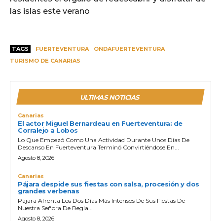
las islas este verano
TAGS
FUERTEVENTURA
ONDAFUERTEVENTURA
TURISMO DE CANARIAS
ULTIMAS NOTICIAS
Canarias
El actor Miguel Bernardeau en Fuerteventura: de
Corralejo a Lobos
Lo Que Empezó Como Una Actividad Durante Unos Días De
Descanso En Fuerteventura Terminó Convirtiéndose En...
Agosto 8, 2026
Canarias
Pájara despide sus fiestas con salsa, procesión y dos
grandes verbenas
Pájara Afronta Los Dos Días Más Intensos De Sus Fiestas De
Nuestra Señora De Regla...
Agosto 8, 2026