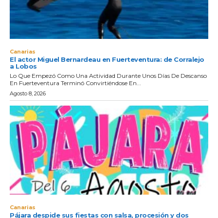
Canarias
El actor Miguel Bernardeau en Fuerteventura: de Corralejo
a Lobos
Lo Que Empezó Como Una Actividad Durante Unos Días De Descanso
En Fuerteventura Terminó Convirtiéndose En...
Agosto 8, 2026
Canarias
Pájara despide sus fiestas con salsa, procesión y dos