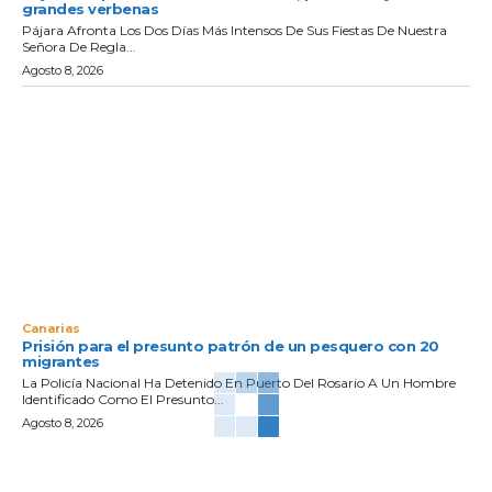
grandes verbenas
Pájara Afronta Los Dos Días Más Intensos De Sus Fiestas De Nuestra
Señora De Regla...
Agosto 8, 2026
Canarias
Prisión para el presunto patrón de un pesquero con 20
migrantes
La Policía Nacional Ha Detenido En Puerto Del Rosario A Un Hombre
Identificado Como El Presunto...
Agosto 8, 2026