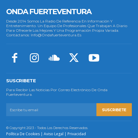
ONDA FUERTEVENTURA
Desde 2014 Somos La Radio De Referencia En Información Y
Entretenimiento. Un Equipo De Profesionales Que Trabajan A Diario
Para Ofrecerle Los Mejores Y Una Programación Propia Variada.
Contáctanos: Info@ondafuerteventura.es
SUSCRIBETE
Para Recibir Las Noticias Por Correo Electrónico De Onda
Fuerteventura.
SUSCRIBETE
© Copyright 2023 - Todos Los Derechos Reservados.
Política De Cookies
|
Aviso Legal
|
Privacidad