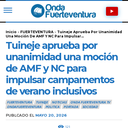
Inicio
FUERTEVENTURA
Tuineje Aprueba Por Unanimidad
Una Moción De AMF Y NC Para Impulsar...
Tuineje aprueba por
unanimidad una moción
de AMF y NC para
impulsar campamentos
de verano inclusivos
FUERTEVENTURA
TUINEJE
NOTICIAS
ONDA FUERTEVENTURA TV
ONDAFUERTEVENTURA
POLITICA
PORTADA
SOCIEDAD
PUBLCADO EL
MAYO 20, 2026
121