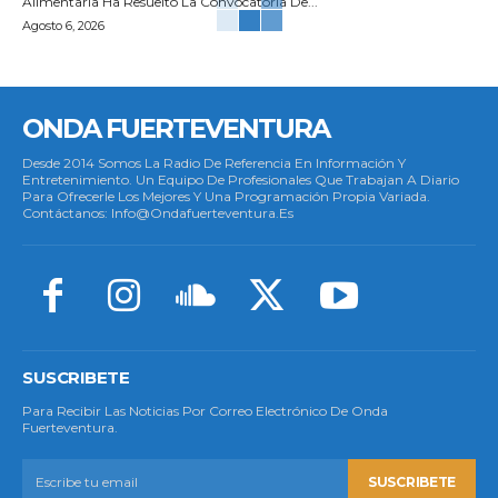
Alimentaria Ha Resuelto La Convocatoria De...
Agosto 6, 2026
ONDA FUERTEVENTURA
Desde 2014 Somos La Radio De Referencia En Información Y
Entretenimiento. Un Equipo De Profesionales Que Trabajan A Diario
Para Ofrecerle Los Mejores Y Una Programación Propia Variada.
Contáctanos: Info@ondafuerteventura.es
SUSCRIBETE
Para Recibir Las Noticias Por Correo Electrónico De Onda
Fuerteventura.
SUSCRIBETE