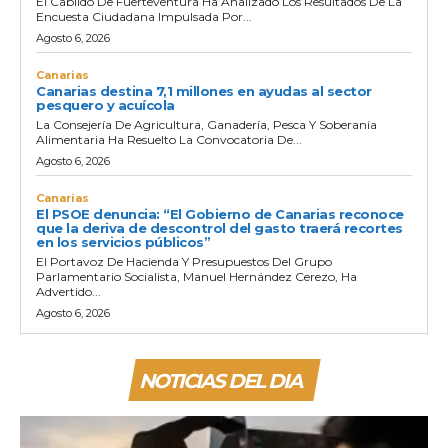
El Cabildo De Fuerteventura Ha Analizado Los Resultados De La
Encuesta Ciudadana Impulsada Por...
Agosto 6, 2026
Canarias
Canarias destina 7,1 millones en ayudas al sector
pesquero y acuícola
La Consejería De Agricultura, Ganadería, Pesca Y Soberanía
Alimentaria Ha Resuelto La Convocatoria De...
Agosto 6, 2026
Canarias
El PSOE denuncia: “El Gobierno de Canarias reconoce
que la deriva de descontrol del gasto traerá recortes
en los servicios públicos”
El Portavoz De Hacienda Y Presupuestos Del Grupo
Parlamentario Socialista, Manuel Hernández Cerezo, Ha
Advertido...
Agosto 6, 2026
NOTICIAS DEL DIA