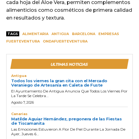
cada hoja del Aloe Vera, permiten complementos
alimenticios como cosméticos de primera calidad
en resultados y textura.
TAGS
ALIMENTARIA
ANTIGUA
BARCELONA
EMPRESAS
FUERTEVENTURA
ONDAFUERTEVENTURA
ULTIMAS NOTICIAS
Antigua
Todos los viernes la gran cita con el Mercado
Veraniego de Artesanía en Caleta de Fuste
El Ayuntamiento De Antigua Anuncia Que Todos Los Viernes Por
La Tarde Se Celebra...
Agosto 7, 2026
Canarias
Matilde Aguiar Hernández, pregonera de las Fiestas
de Tiscamanita
Las Emociones Estuvieron A Flor De Piel Durante La Jornada De
Ayer, Jueves 6...