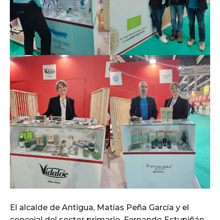
El alcalde de Antigua, Matías Peña García y el
concejal del sector primario, Fernando Estupiñán,