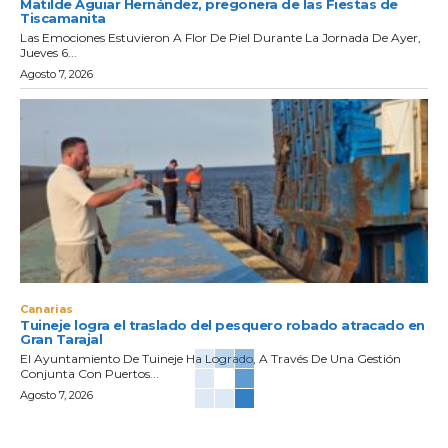
Matilde Aguiar Hernández, pregonera de las Fiestas de
Tiscamanita
Las Emociones Estuvieron A Flor De Piel Durante La Jornada De Ayer,
Jueves 6...
Agosto 7, 2026
Canarias
Tuineje logra el traslado del pesquero robado atracado en
Gran Tarajal
El Ayuntamiento De Tuineje Ha Logrado, A Través De Una Gestión
Conjunta Con Puertos...
Agosto 7, 2026