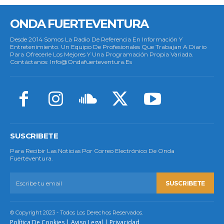
ONDA FUERTEVENTURA
Desde 2014 Somos La Radio De Referencia En Información Y
Entretenimiento. Un Equipo De Profesionales Que Trabajan A Diario
Para Ofrecerle Los Mejores Y Una Programación Propia Variada.
Contáctanos: Info@ondafuerteventura.es
SUSCRIBETE
Para Recibir Las Noticias Por Correo Electrónico De Onda
Fuerteventura.
SUSCRIBETE
© Copyright 2023 - Todos Los Derechos Reservados.
Política De Cookies
|
Aviso Legal
|
Privacidad