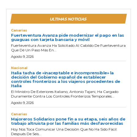
ULTIMAS NOTICIAS
Canarias
Fuerteventura Avanza pide modernizar el pago en las
guaguas con tarjeta bancaria y móvil
Fuerteventura Avanza Ha Solicitado Al Cabildo De Fuerteventura
Que Dé Un Paso Más En...
Agosto 9, 2026
Nacional
Italia tacha de «inaceptable e incomprensible» la
decisión del Gobierno español de establecer
controles fronterizos a los viajeros procedentes de
Italia
El Ministro De Exteriores Italiano, Antonio Tajani, Ha Cargado
Duramente Contra Los Controles Fronterizos Temporales...
Agosto 9, 2026
Canarias
Majoreros Solidarios pone fin a su etapa, seis años de
trabajo altruista por las familias más desfavorecidas
Hoy Nos Toca Comunicar Una Decisión Que No Ha Sido Fácil:
Después De Seis...