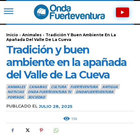
Inicio
Animales
Tradición Y Buen Ambiente En La
Apañada Del Valle De La Cueva
Tradición y buen
ambiente en la apañada
del Valle de La Cueva
ANIMALES
CANARIAS
CULTURA
FUERTEVENTURA
ANTIGUA
NOTICIAS
ONDA FUERTEVENTURA TV
ONDAFUERTEVENTURA
PORTADA
SOCIEDAD
PUBLCADO EL
JULIO 28, 2025
136