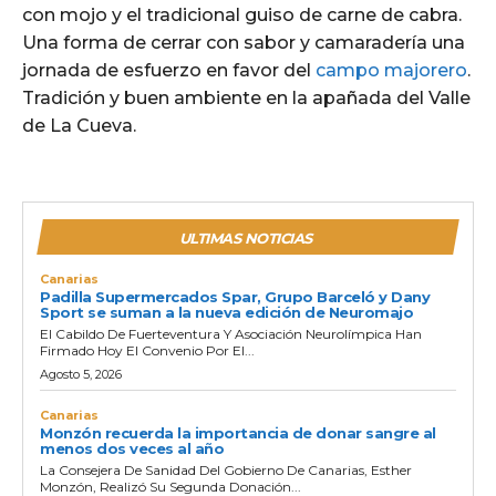
con mojo y el tradicional guiso de carne de cabra.
Una forma de cerrar con sabor y camaradería una
jornada de esfuerzo en favor del
campo majorero
.
Tradición y buen ambiente en la apañada del Valle
de La Cueva.
ULTIMAS NOTICIAS
Canarias
Padilla Supermercados Spar, Grupo Barceló y Dany
Sport se suman a la nueva edición de Neuromajo
El Cabildo De Fuerteventura Y Asociación Neurolímpica Han
Firmado Hoy El Convenio Por El...
Agosto 5, 2026
Canarias
Monzón recuerda la importancia de donar sangre al
menos dos veces al año
La Consejera De Sanidad Del Gobierno De Canarias, Esther
Monzón, Realizó Su Segunda Donación...