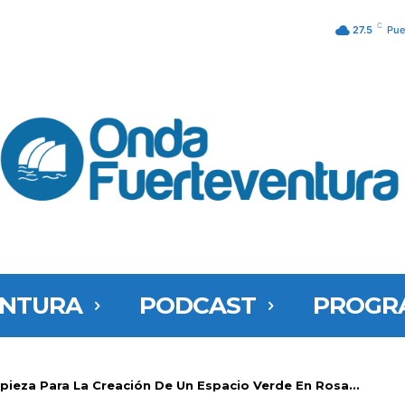
C
27.5
Pue
ENTURA
PODCAST
PROGR
pieza Para La Creación De Un Espacio Verde En Rosa...