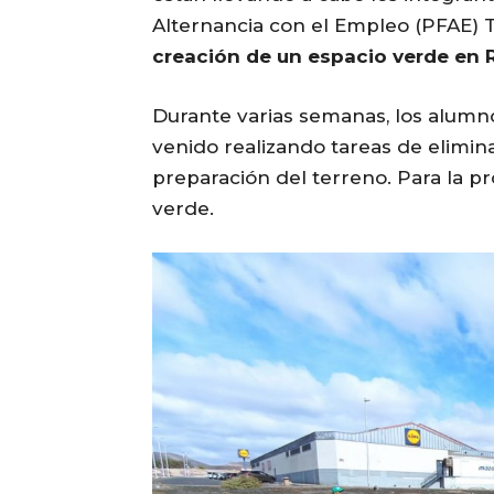
Alternancia con el Empleo (PFAE)
creación de un espacio verde en R
Durante varias semanas, los alum
venido realizando tareas de elimina
preparación del terreno. Para la 
verde.