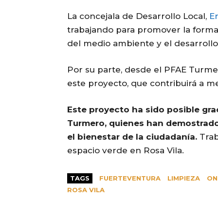
La concejala de Desarrollo Local,
E
trabajando para promover la forma
del medio ambiente y el desarrollo
Por su parte, desde el PFAE Turmer
este proyecto, que contribuirá a me
Este proyecto ha sido posible gra
Turmero, quienes han demostrado
el bienestar de la ciudadanía.
Trab
espacio verde en Rosa Vila.
TAGS
FUERTEVENTURA
LIMPIEZA
ON
ROSA VILA