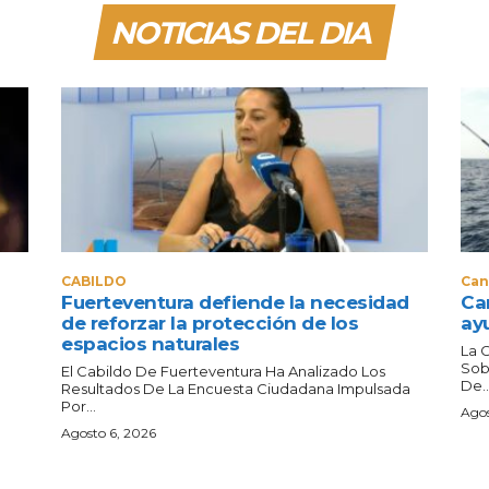
NOTICIAS DEL DIA
CABILDO
Can
Fuerteventura defiende la necesidad
Can
de reforzar la protección de los
ay
espacios naturales
La 
Sob
El Cabildo De Fuerteventura Ha Analizado Los
De..
Resultados De La Encuesta Ciudadana Impulsada
Por...
Agos
Agosto 6, 2026