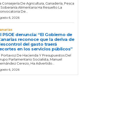
a Consejería De Agricultura, Ganadería, Pesca
 Soberanía Alimentaria Ha Resuelto La
onvocatoria De...
gosto 6, 2026
anarias
l PSOE denuncia: “El Gobierno de
anarias reconoce que la deriva de
escontrol del gasto traerá
ecortes en los servicios públicos”
l Portavoz De Hacienda Y Presupuestos Del
rupo Parlamentario Socialista, Manuel
ernández Cerezo, Ha Advertido...
gosto 6, 2026