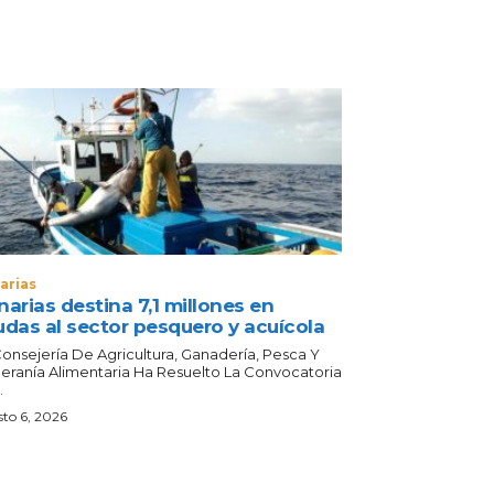
arias
arias destina 7,1 millones en
udas al sector pesquero y acuícola
Consejería De Agricultura, Ganadería, Pesca Y
eranía Alimentaria Ha Resuelto La Convocatoria
.
to 6, 2026