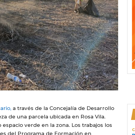
ario,
a través de la Concejalía de Desarrollo
ieza de una parcela ubicada en Rosa Vila.
 espacio verde en la zona. Los trabajos los
C
ntes del Programa de Formación en