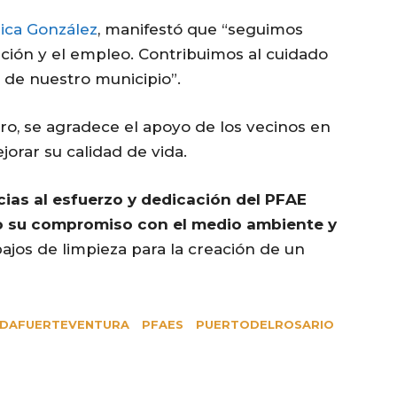
rica González
, manifestó que “seguimos
ción y el empleo. Contribuimos al cuidado
 de nuestro municipio”.
o, se agradece el apoyo de los vecinos en
jorar su calidad de vida.
cias al esfuerzo y dedicación del PFAE
 su compromiso con el medio ambiente y
ajos de limpieza para la creación de un
DAFUERTEVENTURA
PFAES
PUERTODELROSARIO