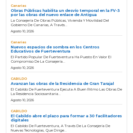
Canarias
Obras Públicas habilita un desvío temporal en la FV-3
por las obras del nuevo enlace de Antigua
La Consejería De Obras Públicas, Vivienda Y Movilidad Del
Gobierno De Canarias, A Través...
Agosto 10, 2026
Canarias
Nuevos espacios de sombra en los Centros
Educativos de Fuerteventura
El Partido Popular De Fuerteventura Ha Puesto En Valor El
Compromiso De La Consejería...
Agosto 10, 2026
CABILDO
Avanzan las obras de la Residencia de Gran Tarajal
El Cabildo De Fuerteventura Ejecuta A Buen Ritmo Las Obras De
La Residencia Sociosanitaria...
Agosto 10, 2026
CABILDO
El Cabildo abre el plazo para formar a 30 facilitadores
digitales
El Cabildo De Fuerteventura, A Través De La Consejería De
Nuevas Tecnologías, Que Dirige...