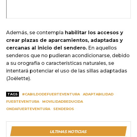
Además, se contempla
habilitar los accesos y
crear plazas de aparcamientos, adaptadas y
cercanas al inicio del sendero.
En aquellos
senderos que no pudieran acondicionarse, debido
a su orografía o características naturales, se
intentará potenciar el uso de las sillas adaptadas
(Joëlette).
TAGS
#CABILDODEFUERTEVENTURA
ADAPTABILIDAD
FUERTEVENTURA
MOVILIDADREDUCIDA
ONDAFUERTEVENTURA
SENDEROS
ULTIMAS NOTICIAS