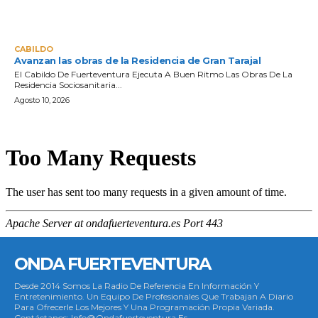
CABILDO
Avanzan las obras de la Residencia de Gran Tarajal
El Cabildo De Fuerteventura Ejecuta A Buen Ritmo Las Obras De La
Residencia Sociosanitaria...
Agosto 10, 2026
ONDA FUERTEVENTURA
Desde 2014 Somos La Radio De Referencia En Información Y
Entretenimiento. Un Equipo De Profesionales Que Trabajan A Diario
Para Ofrecerle Los Mejores Y Una Programación Propia Variada.
Contáctanos: Info@ondafuerteventura.es