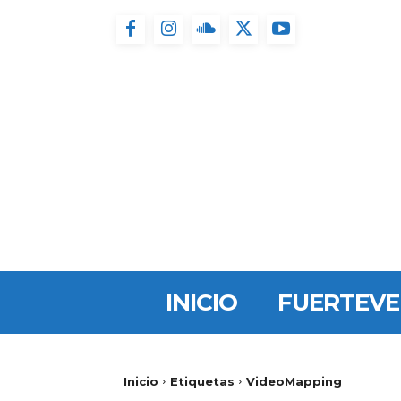
INICIO
FUERTEV
Inicio
Etiquetas
VideoMapping