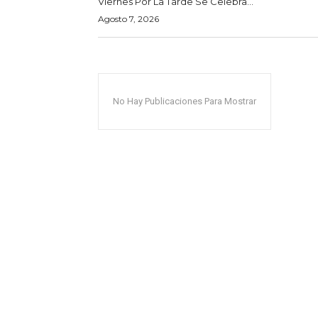
Viernes Por La Tarde Se Celebra...
Agosto 7, 2026
No Hay Publicaciones Para Mostrar