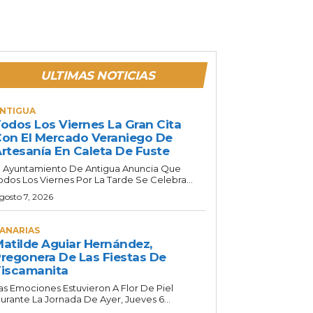
ULTIMAS NOTICIAS
NTIGUA
odos Los Viernes La Gran Cita
on El Mercado Veraniego De
rtesanía En Caleta De Fuste
l Ayuntamiento De Antigua Anuncia Que
odos Los Viernes Por La Tarde Se Celebra...
gosto 7, 2026
ANARIAS
atilde Aguiar Hernández,
regonera De Las Fiestas De
iscamanita
as Emociones Estuvieron A Flor De Piel
urante La Jornada De Ayer, Jueves 6...