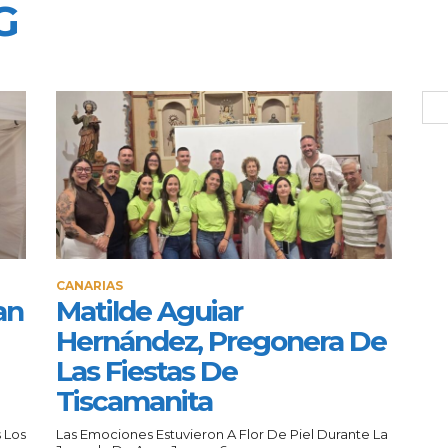
G
CANARIAS
an
Matilde Aguiar
Hernández, Pregonera De
Las Fiestas De
Tiscamanita
 Los
Las Emociones Estuvieron A Flor De Piel Durante La