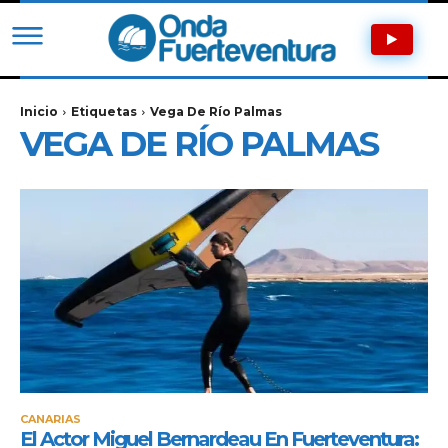
Inicio
Etiquetas
Vega De Río Palmas
VEGA DE RÍO PALMAS
CANARIAS
El Actor Miguel Bernardeau En Fuerteventura: