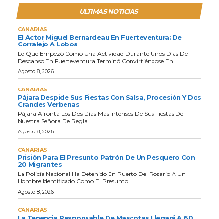
ULTIMAS NOTICIAS
CANARIAS
El Actor Miguel Bernardeau En Fuerteventura: De
Corralejo A Lobos
Lo Que Empezó Como Una Actividad Durante Unos Días De
Descanso En Fuerteventura Terminó Convirtiéndose En...
Agosto 8, 2026
CANARIAS
Pájara Despide Sus Fiestas Con Salsa, Procesión Y Dos
Grandes Verbenas
Pájara Afronta Los Dos Días Más Intensos De Sus Fiestas De
Nuestra Señora De Regla...
Agosto 8, 2026
CANARIAS
Prisión Para El Presunto Patrón De Un Pesquero Con
20 Migrantes
La Policía Nacional Ha Detenido En Puerto Del Rosario A Un
Hombre Identificado Como El Presunto...
Agosto 8, 2026
CANARIAS
La Tenencia Responsable De Mascotas Llegará A 60