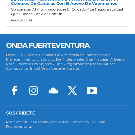
Colegios De Canarias Con El Apoyo De Veterinarios
Concienciar Al Alumnado Sobre El Cuidado Y La Responsabilidad
Que Supone Convivir Con Un...
Agosto 8, 2026
ONDA FUERTEVENTURA
Desde 2014 Somos La Radio De Referencia En Información Y
Entretenimiento. Un Equipo De Profesionales Que Trabajan A Diario
Para Ofrecerle Los Mejores Y Una Programación Propia Variada.
Contáctanos: Info@ondafuerteventura.es
SUSCRIBETE
Para Recibir Las Noticias Por Correo Electrónico De Onda
Fuerteventura.