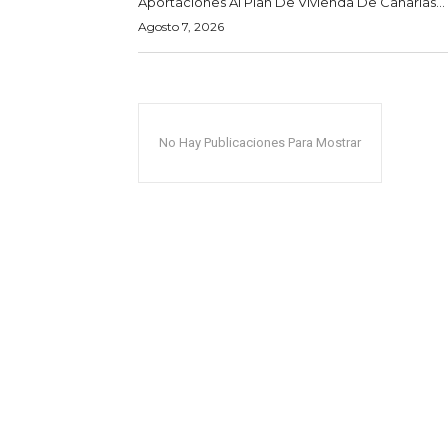
Aportaciones Al Plan De Vivienda De Canarias...
Agosto 7, 2026
No Hay Publicaciones Para Mostrar