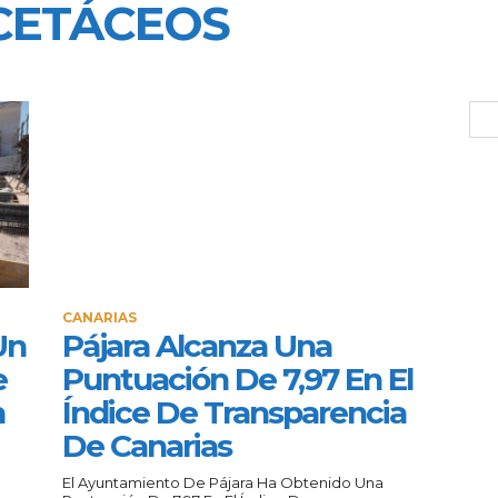
CETÁCEOS
CANARIAS
Un
Pájara Alcanza Una
e
Puntuación De 7,97 En El
n
Índice De Transparencia
De Canarias
El Ayuntamiento De Pájara Ha Obtenido Una