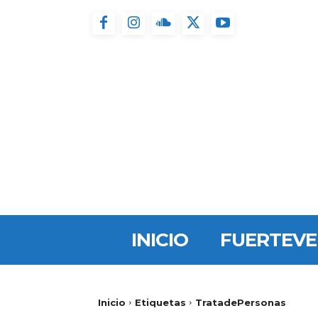
INICIO
FUERTEV
Inicio
Etiquetas
TratadePersonas