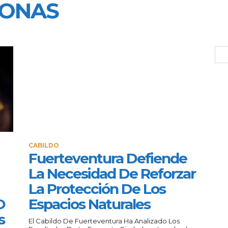
SONAS
CABILDO
Fuerteventura Defiende
La Necesidad De Reforzar
La Protección De Los
O
Espacios Naturales
s
El Cabildo De Fuerteventura Ha Analizado Los