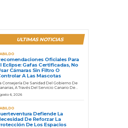
ULTIMAS NOTICIAS
ABILDO
ecomendaciones Oficiales Para
l Eclipse: Gafas Certificadas, No
sar Cámaras Sin Filtro O
ontrolar A Las Mascotas
a Consejería De Sanidad Del Gobierno De
anarias, A Través Del Servicio Canario De...
gosto 6, 2026
ABILDO
uerteventura Defiende La
ecesidad De Reforzar La
rotección De Los Espacios