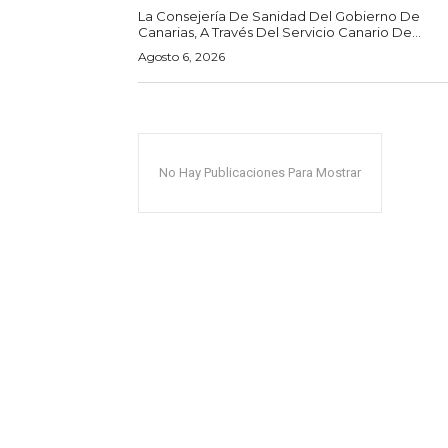
La Consejería De Sanidad Del Gobierno De
Canarias, A Través Del Servicio Canario De...
Agosto 6, 2026
No Hay Publicaciones Para Mostrar