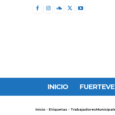
INICIO
FUERTEV
Inicio
Etiquetas
TrabajadoresMunicipal