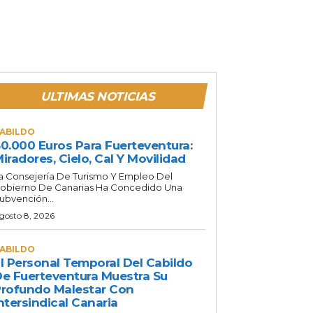
ULTIMAS NOTICIAS
ABILDO
0.000 Euros Para Fuerteventura:
iradores, Cielo, Cal Y Movilidad
a Consejería De Turismo Y Empleo Del
obierno De Canarias Ha Concedido Una
ubvención...
gosto 8, 2026
ABILDO
l Personal Temporal Del Cabildo
e Fuerteventura Muestra Su
rofundo Malestar Con
ntersindical Canaria