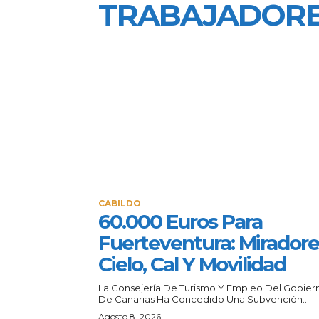
TRABAJADORE
CABILDO
60.000 Euros Para
Fuerteventura: Miradore
Cielo, Cal Y Movilidad
La Consejería De Turismo Y Empleo Del Gobier
De Canarias Ha Concedido Una Subvención...
Agosto 8, 2026