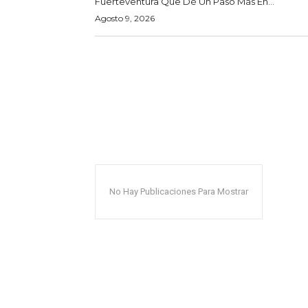
Fuerteventura Que Dé Un Paso Más En...
Agosto 9, 2026
No Hay Publicaciones Para Mostrar