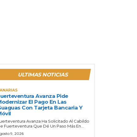
ULTIMAS NOTICIAS
ANARIAS
uerteventura Avanza Pide
odernizar El Pago En Las
uaguas Con Tarjeta Bancaria Y
óvil
uerteventura Avanza Ha Solicitado Al Cabildo
e Fuerteventura Que Dé Un Paso Más En...
gosto 9, 2026