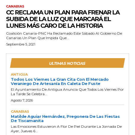
CANARIAS
CC RECLAMA UN PLAN PARA FRENAR LA
SUBIDA DE LA LUZ QUE MARCARÁ EL
LUNES MÁS CARO DE LA HISTORIA
Coalición Canaria-PNC Ha Reclamado Este Sábado Al Gobierno De
Canarias Un Plan Que Impida Que...
Septiembre 5, 2021
ULTIMAS NOTICIAS
ANTIGUA
Todos Los Viernes La Gran Cita Con El Mercado
Veraniego De Artesanía En Caleta De Fuste
El Ayuntamiento De Antigua Anuncia Que Todos Los Viernes Por
La Tarde Se Celebra...
Agosto 7, 2026
CANARIAS
Matilde Aguiar Hernández, Pregonera De Las Fiestas
De Tiscamanita
Las Emociones Estuvieron A Flor De Piel Durante La Jornada De
Ayer, Jueves 6...