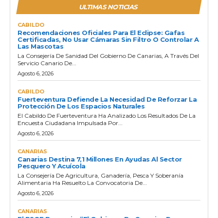
ULTIMAS NOTICIAS
CABILDO
Recomendaciones Oficiales Para El Eclipse: Gafas
Certificadas, No Usar Cámaras Sin Filtro O Controlar A
Las Mascotas
La Consejería De Sanidad Del Gobierno De Canarias, A Través Del
Servicio Canario De...
Agosto 6, 2026
CABILDO
Fuerteventura Defiende La Necesidad De Reforzar La
Protección De Los Espacios Naturales
El Cabildo De Fuerteventura Ha Analizado Los Resultados De La
Encuesta Ciudadana Impulsada Por...
Agosto 6, 2026
CANARIAS
Canarias Destina 7,1 Millones En Ayudas Al Sector
Pesquero Y Acuícola
La Consejería De Agricultura, Ganadería, Pesca Y Soberanía
Alimentaria Ha Resuelto La Convocatoria De...
Agosto 6, 2026
CANARIAS