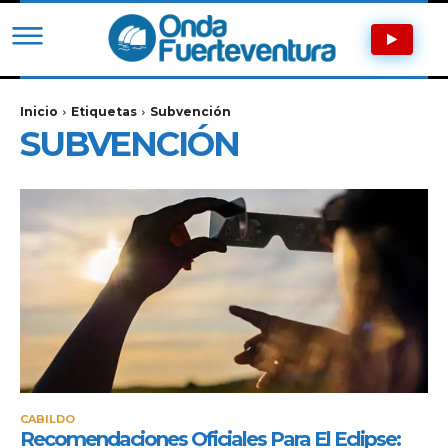
Inicio
Etiquetas
Subvención
SUBVENCIÓN
CABILDO
Recomendaciones Oficiales Para El Eclipse: