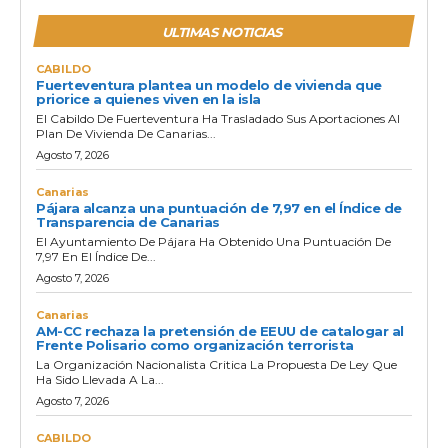
ULTIMAS NOTICIAS
CABILDO
Fuerteventura plantea un modelo de vivienda que
priorice a quienes viven en la isla
El Cabildo De Fuerteventura Ha Trasladado Sus Aportaciones Al
Plan De Vivienda De Canarias...
Agosto 7, 2026
Canarias
Pájara alcanza una puntuación de 7,97 en el Índice de
Transparencia de Canarias
El Ayuntamiento De Pájara Ha Obtenido Una Puntuación De
7,97 En El Índice De...
Agosto 7, 2026
Canarias
AM-CC rechaza la pretensión de EEUU de catalogar al
Frente Polisario como organización terrorista
La Organización Nacionalista Critica La Propuesta De Ley Que
Ha Sido Llevada A La...
Agosto 7, 2026
CABILDO