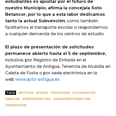
estudiantes es apostar por el futuro de
nuestro Municipio, afirma la concejala Soto
Betancor, por lo que a esta labor dedicamos
tanto la actual Subvención
, como también
facilitamos el transporte escolar o respondemos
a cualquier demanda de los centros de estudio.
El plazo de presentación de solicitudes
permanece abierto hasta el 5 de septiembre,
inclusive, por Registro de Entrada en el
Ayuntamiento de Antigua, Tenencia de Alcaldía en
Caleta de Fuste o por sede electrónica en la
web
www.ayto-antigua.es
TAGS
ANTIGUA
AYUDAS
EDUCACIÓN
ESTUDIANTES
FAMILIAS
FUERTEVENTURA
ONDAFUERTEVENTURA
SUBVENCIÓN