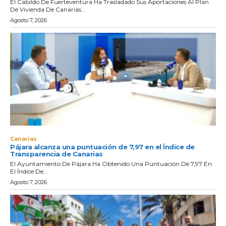
El Cabildo De Fuerteventura Ha Trasladado Sus Aportaciones Al Plan
De Vivienda De Canarias...
Agosto 7, 2026
Canarias
Pájara alcanza una puntuación de 7,97 en el Índice de
Transparencia de Canarias
El Ayuntamiento De Pájara Ha Obtenido Una Puntuación De 7,97 En
El Índice De...
Agosto 7, 2026