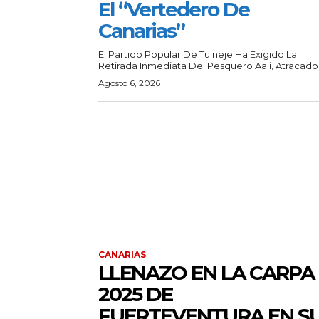
El “vertedero De
Canarias”
El Partido Popular De Tuineje Ha Exigido La
Retirada Inmediata Del Pesquero Aali, Atracado.
Agosto 6, 2026
CANARIAS
LLENAZO EN LA CARPA
2025 DE
FUERTEVENTURA EN S