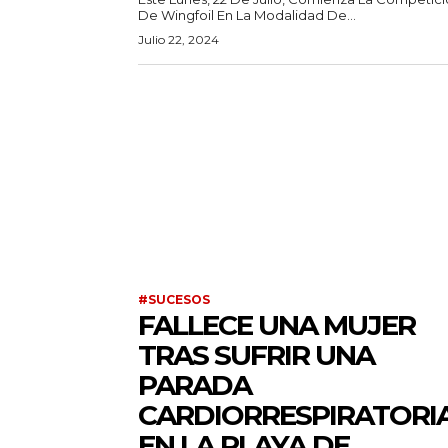
De Wingfoil En La Modalidad De...
Julio 22, 2024
#SUCESOS
FALLECE UNA MUJER
TRAS SUFRIR UNA
PARADA
CARDIORRESPIRATORI
EN LA PLAYA DE