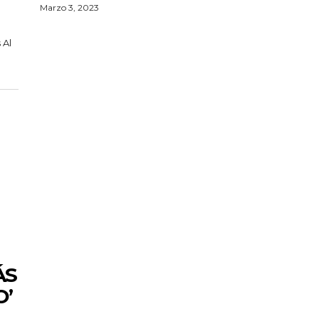
Marzo 3, 2023
 Al
ÁS
O’