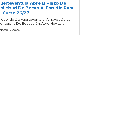
uerteventura Abre El Plazo De
olicitud De Becas Al Estudio Para
l Curso 26/27
l Cabildo De Fuerteventura, A Través De La
onsejería De Educación, Abre Hoy La...
gosto 6, 2026