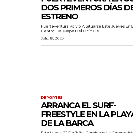
DOS PRIMEROS DÍAS D
ESTRENO
Fuerteventura Volvió A Situarse Este Jueves En E
Centro Del Mapa Del Ocio De...
Julio 19, 2025
DEPORTES
ARRANCA EL SURF-
FREESTYLE EN LA PLAY
DE LA BARCA
Este Lunes, 22 De Julio, Comienza La Competic