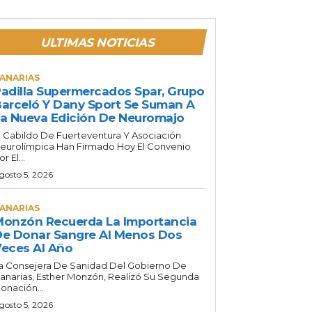
ULTIMAS NOTICIAS
ANARIAS
adilla Supermercados Spar, Grupo
arceló Y Dany Sport Se Suman A
a Nueva Edición De Neuromajo
l Cabildo De Fuerteventura Y Asociación
eurolímpica Han Firmado Hoy El Convenio
or El...
gosto 5, 2026
ANARIAS
onzón Recuerda La Importancia
e Donar Sangre Al Menos Dos
eces Al Año
a Consejera De Sanidad Del Gobierno De
anarias, Esther Monzón, Realizó Su Segunda
onación...
gosto 5, 2026