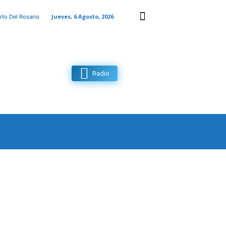
Jueves, 6 Agosto, 2026
rto Del Rosario
Radio
MAS
CONTACTO
MORE