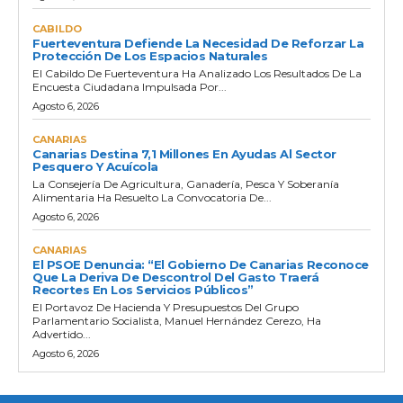
CABILDO
Fuerteventura Defiende La Necesidad De Reforzar La
Protección De Los Espacios Naturales
El Cabildo De Fuerteventura Ha Analizado Los Resultados De La
Encuesta Ciudadana Impulsada Por...
Agosto 6, 2026
CANARIAS
Canarias Destina 7,1 Millones En Ayudas Al Sector
Pesquero Y Acuícola
La Consejería De Agricultura, Ganadería, Pesca Y Soberanía
Alimentaria Ha Resuelto La Convocatoria De...
Agosto 6, 2026
CANARIAS
El PSOE Denuncia: “El Gobierno De Canarias Reconoce
Que La Deriva De Descontrol Del Gasto Traerá
Recortes En Los Servicios Públicos”
El Portavoz De Hacienda Y Presupuestos Del Grupo
Parlamentario Socialista, Manuel Hernández Cerezo, Ha
Advertido...
Agosto 6, 2026