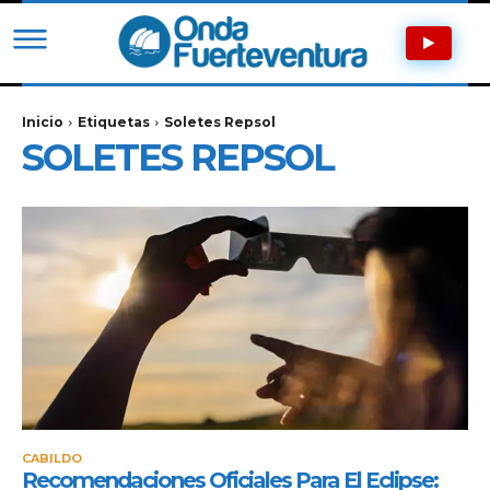
Inicio
Etiquetas
Soletes Repsol
SOLETES REPSOL
CABILDO
Recomendaciones Oficiales Para El Eclipse: