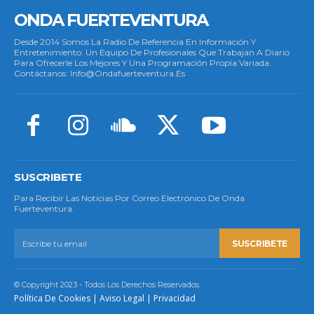
ONDA FUERTEVENTURA
Desde 2014 Somos La Radio De Referencia En Información Y
Entretenimiento. Un Equipo De Profesionales Que Trabajan A Diario
Para Ofrecerle Los Mejores Y Una Programación Propia Variada.
Contáctanos: Info@ondafuerteventura.es
SUSCRIBETE
Para Recibir Las Noticias Por Correo Electrónico De Onda
Fuerteventura.
SUSCRIBETE
© Copyright 2023 - Todos Los Derechos Reservados.
Política De Cookies
|
Aviso Legal
|
Privacidad